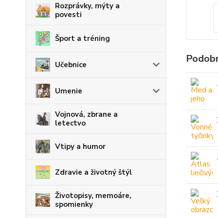
Rozprávky, mýty a
povesti
Šport a tréning
Podobn
Učebnice
Umenie
Vojnová, zbrane a
letectvo
Vtipy a humor
Zdravie a životný štýl
Životopisy, memoáre,
spomienky