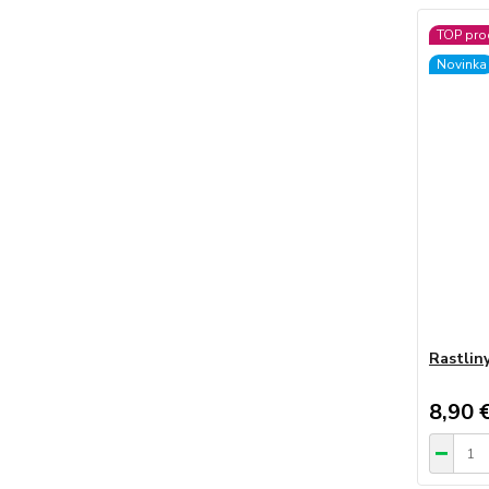
TOP pro
Novinka
Rastliny
8,90 