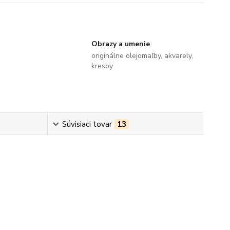
Obrazy a umenie
originálne olejomaľby, akvarely,
kresby
Súvisiaci tovar
13