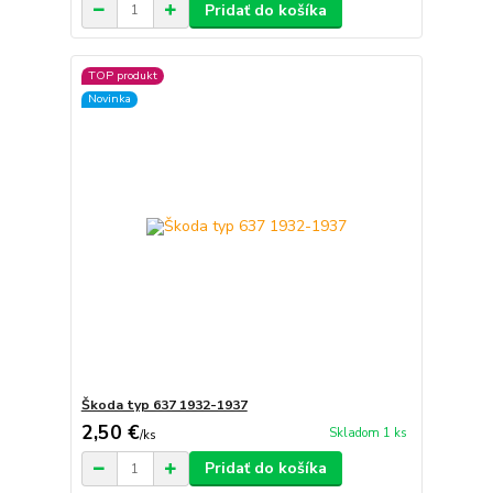
Pridať do košíka
TOP produkt
Novinka
Škoda typ 637 1932-1937
2,50 €
Skladom 1 ks
/
ks
Pridať do košíka