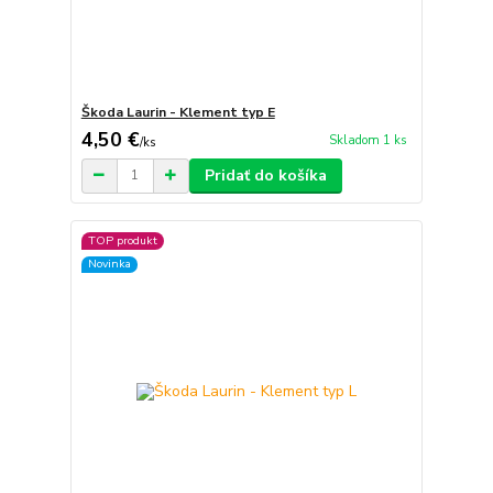
Škoda Laurin - Klement typ E
4,50 €
Skladom 1 ks
/
ks
Pridať do košíka
TOP produkt
Novinka