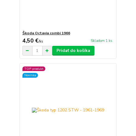
Škoda Octavia combi 1966
4,50 €
Skladom 1 ks
/
ks
Pridať do košíka
TOP produkt
Novinka