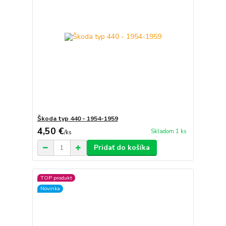
Škoda typ 440 - 1954-1959
4,50 €
Skladom 1 ks
/
ks
Pridať do košíka
TOP produkt
Novinka