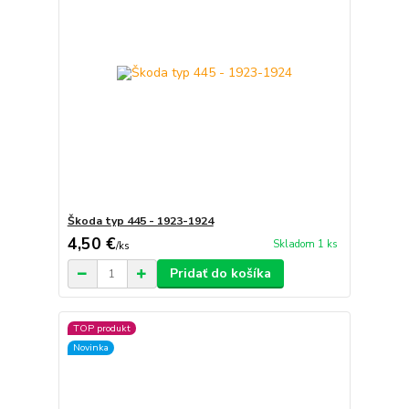
Škoda typ 445 - 1923-1924
4,50 €
Skladom 1 ks
/
ks
Pridať do košíka
TOP produkt
Novinka