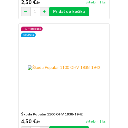
2,50 €
Skladom 1 ks
/
ks
Pridať do košíka
TOP produkt
Novinka
Škoda Popular 1100 OHV 1938-1942
4,50 €
Skladom 1 ks
/
ks