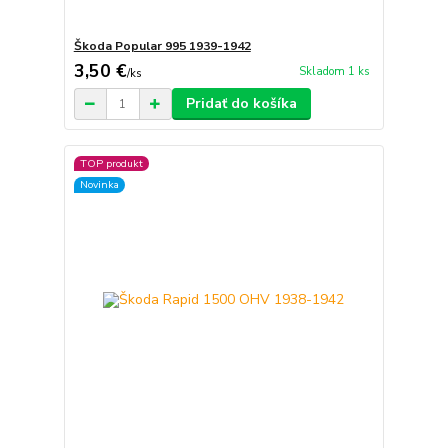
Škoda Popular 995 1939-1942
3,50 €
Skladom 1 ks
/
ks
Pridať do košíka
TOP produkt
Novinka