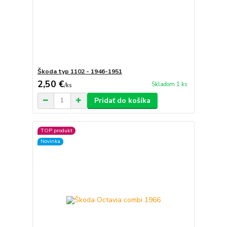
Škoda typ 1102 - 1946-1951
2,50 €
Skladom 1 ks
/
ks
Pridať do košíka
TOP produkt
Novinka