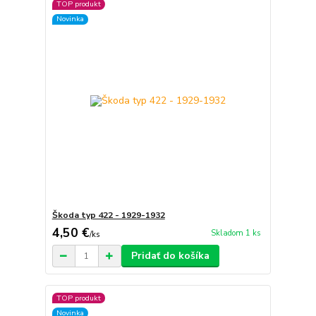
TOP produkt
Novinka
Škoda typ 422 - 1929-1932
4,50 €
Skladom 1 ks
/
ks
Pridať do košíka
TOP produkt
Novinka