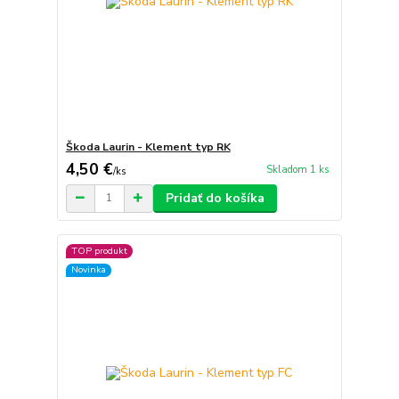
Škoda Laurin - Klement typ RK
4,50 €
Skladom 1 ks
/
ks
Pridať do košíka
TOP produkt
Novinka