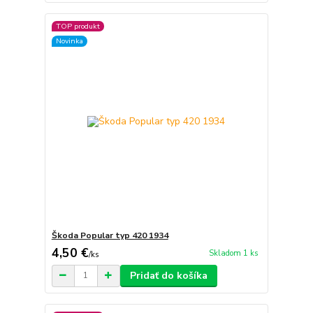
TOP produkt
Novinka
Škoda Popular typ 420 1934
4,50 €
Skladom 1 ks
/
ks
Pridať do košíka