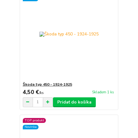
Škoda typ 450 - 1924-1925
4,50 €
Skladom 1 ks
/
ks
Pridať do košíka
TOP produkt
Novinka