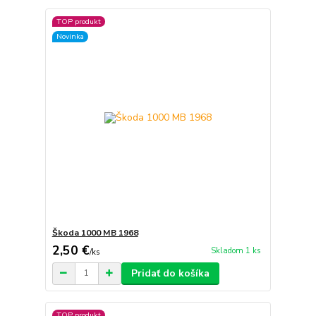
TOP produkt
Novinka
Škoda 1000 MB 1968
2,50 €
Skladom 1 ks
/
ks
Pridať do košíka
TOP produkt