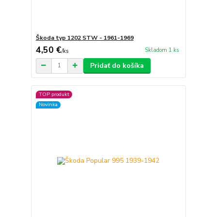
Škoda typ 1202 STW - 1961-1969
4,50 €
Skladom 1 ks
/
ks
Pridať do košíka
TOP produkt
Novinka