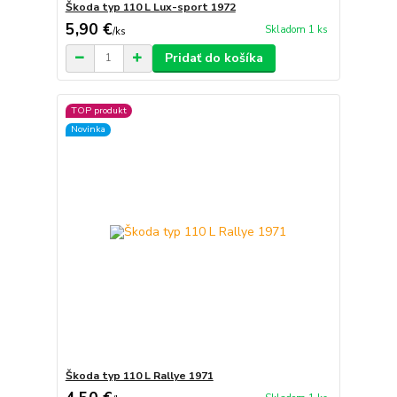
Škoda typ 110 L Lux-sport 1972
5,90 €
Skladom 1 ks
/
ks
Pridať do košíka
TOP produkt
Novinka
Škoda typ 110 L Rallye 1971