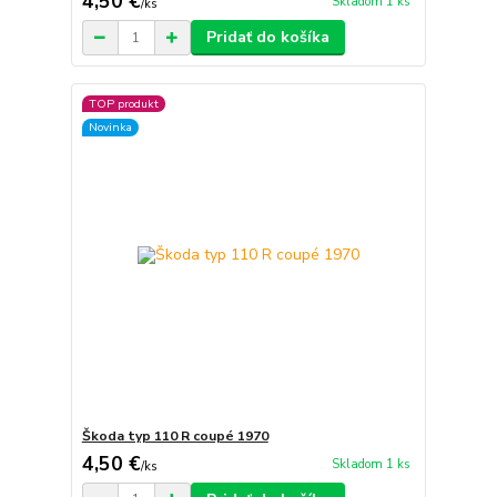
4,50 €
Skladom 1 ks
/
ks
Pridať do košíka
TOP produkt
Novinka
Škoda typ 110 R coupé 1970
4,50 €
Skladom 1 ks
/
ks