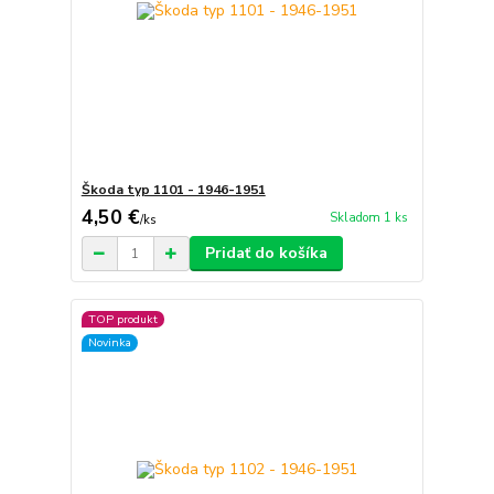
Škoda typ 1101 - 1946-1951
4,50 €
Skladom 1 ks
/
ks
Pridať do košíka
TOP produkt
Novinka