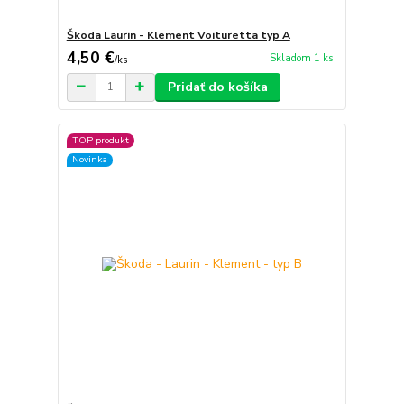
Škoda Laurin - Klement Voituretta typ A
4,50 €
Skladom 1 ks
/
ks
Pridať do košíka
TOP produkt
Novinka