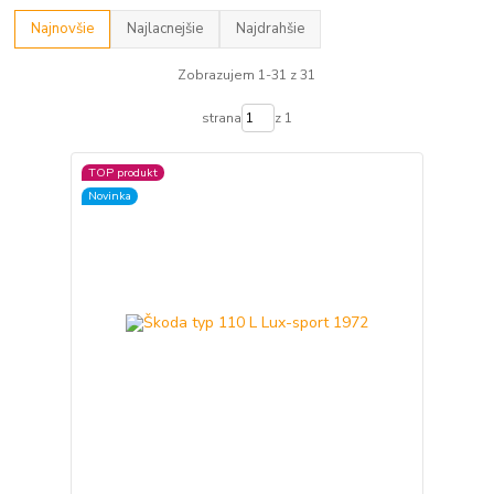
Najnovšie
Najlacnejšie
Najdrahšie
Zobrazujem 1-31 z 31
strana
z 1
TOP produkt
Novinka