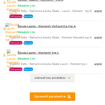
1.
Skladom 1 ks
Vladimír Bidlo - Reklamná kresba Škoda - Laurin - Klement - typ B
4,50 €
TOP produkt
Novinka
Škoda Laurin - Klement Voituretta typ A
2.
Skladom 1 ks
Vladimír Bidlo - Reklamná kresba Škoda - Klement Voituretta typ A
4,50 €
TOP produkt
Novinka
Škoda Laurin - Klement typ L
3.
Skladom 1 ks
Vladimír Bidlo - Reklamná kresba Škoda Laurin - Klement typ L
4,50 €
TOP produkt
Novinka
zobraziť viac produktov
Upresniť parametre