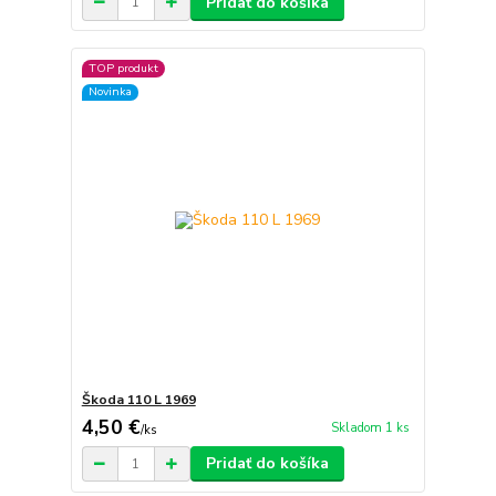
Pridať do košíka
TOP produkt
Novinka
Škoda 110 L 1969
4,50 €
Skladom 1 ks
/
ks
Pridať do košíka