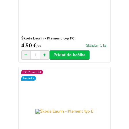
Škoda Laurin - Klement typ FC
4,50 €
Skladom 1 ks
/
ks
Pridať do košíka
TOP produkt
Novinka