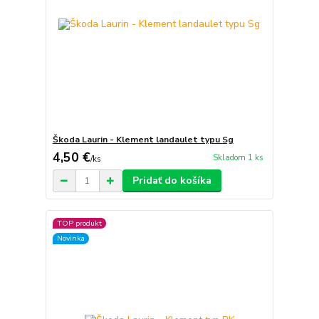
Škoda Laurin - Klement landaulet typu Sg
4,50 €
Skladom 1 ks
/
ks
Pridať do košíka
TOP produkt
Novinka