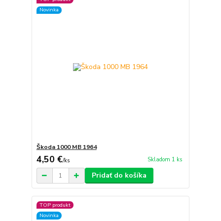
Novinka
Škoda 1000 MB 1964
4,50 €
Skladom 1 ks
/
ks
Pridať do košíka
TOP produkt
Novinka