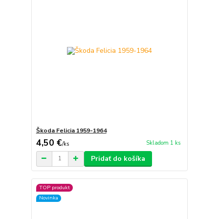
Škoda Felicia 1959-1964
4,50 €
Skladom 1 ks
/
ks
Pridať do košíka
TOP produkt
Novinka