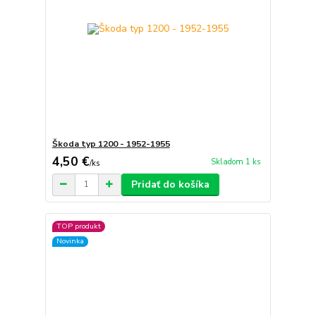
Škoda typ 1200 - 1952-1955
4,50 €
Skladom 1 ks
/
ks
Pridať do košíka
TOP produkt
Novinka