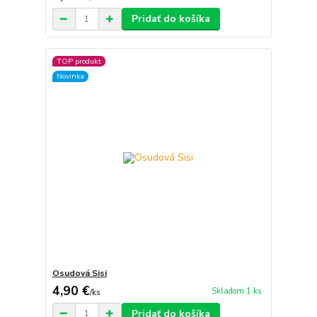
Pridať do košíka
TOP produkt
Novinka
Osudová Sisi
4,90 €
Skladom 1 ks
/
ks
Pridať do košíka