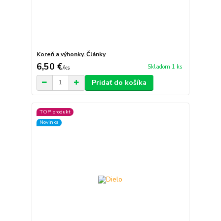
Koreň a výhonky. Články
6,50 €
Skladom 1 ks
/
ks
Pridať do košíka
TOP produkt
Novinka