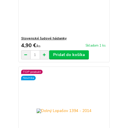
Slovenské ľudové hádanky
4,90 €
Skladom 1 ks
/
ks
Pridať do košíka
TOP produkt
Novinka