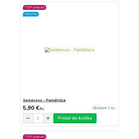
TOP produkt
Novinka
Semerovo - Pamätnica
5,90 €
Skladom 1 ks
/
ks
Pridať do košíka
TOP produkt