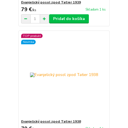
Evanjelický posol zpod Tatier 1939
79 €
Skladom 1 ks
/
ks
Pridať do košíka
TOP produkt
Novinka
Evanjelický posol zpod Tatier 1938