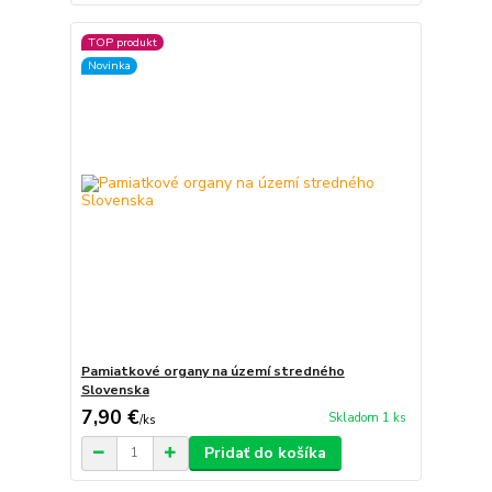
TOP produkt
Novinka
Pamiatkové organy na území stredného
Slovenska
7,90 €
Skladom 1 ks
/
ks
Pridať do košíka