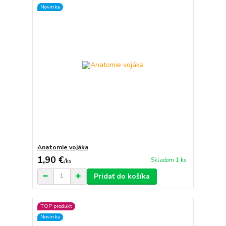
Novinka
Anatomie vojáka
1,90 €
Skladom 1 ks
/
ks
Pridať do košíka
TOP produkt
Novinka