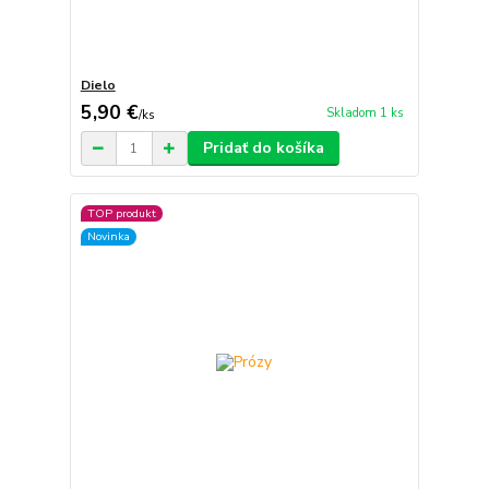
Dielo
5,90 €
Skladom 1 ks
/
ks
Pridať do košíka
TOP produkt
Novinka