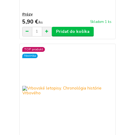
Prózy
5,90 €
Skladom 1 ks
/
ks
Pridať do košíka
TOP produkt
Novinka