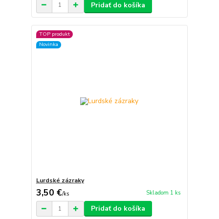
Pridať do košíka
TOP produkt
Novinka
Lurdské zázraky
3,50 €
Skladom 1 ks
/
ks
Pridať do košíka