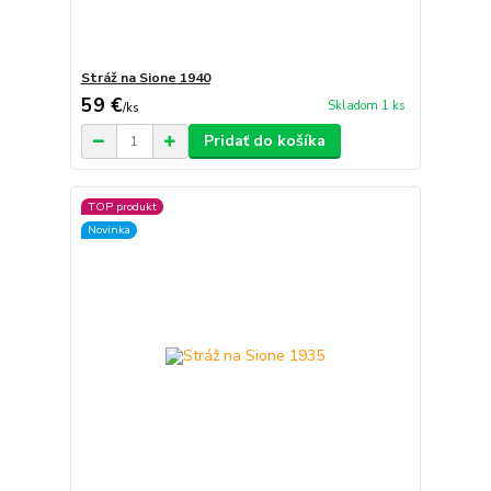
Stráž na Sione 1940
59 €
Skladom 1 ks
/
ks
Pridať do košíka
TOP produkt
Novinka