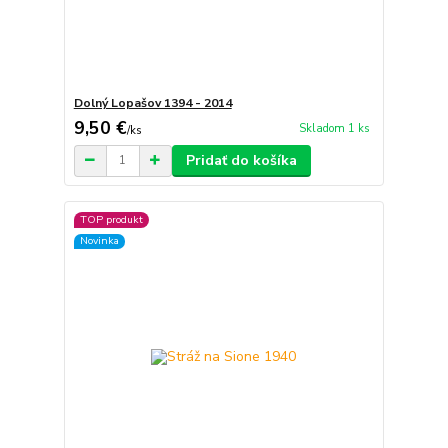
Dolný Lopašov 1394 - 2014
9,50 €
Skladom 1 ks
/
ks
Pridať do košíka
TOP produkt
Novinka