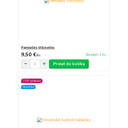
Pamiatky Vrbového
9,50 €
Skladom 1 ks
/
ks
Pridať do košíka
TOP produkt
Novinka