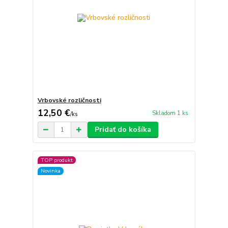
Vrbovské rozličnosti
12,50 €
Skladom 1 ks
/
ks
Pridať do košíka
TOP produkt
Novinka