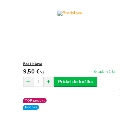
Bratislava
9,50 €
Skladom 1 ks
/
ks
Pridať do košíka
TOP produkt
Novinka