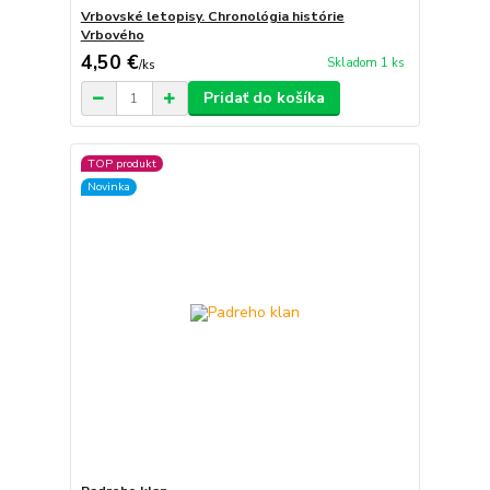
Vrbovské letopisy. Chronológia histórie
Vrbového
4,50 €
Skladom 1 ks
/
ks
Pridať do košíka
TOP produkt
Novinka