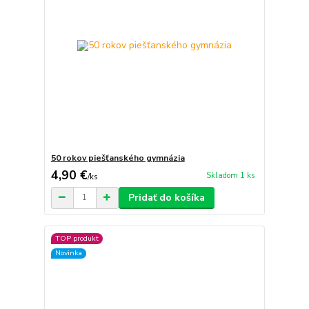
50 rokov piešťanského gymnázia
4,90 €
Skladom 1 ks
/
ks
Pridať do košíka
TOP produkt
Novinka