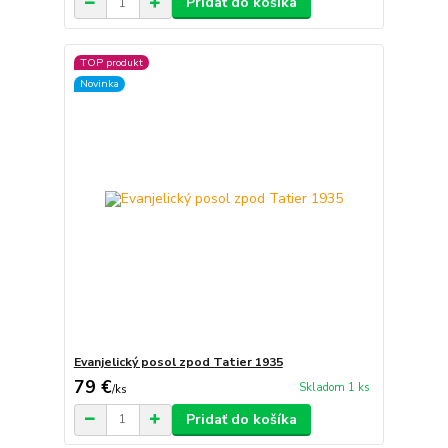
Pridať do košíka
TOP produkt
Novinka
Evanjelický posol zpod Tatier 1935
79 €
Skladom 1 ks
/
ks
Pridať do košíka