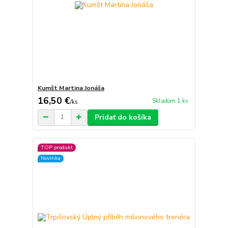
Kumšt Martina Jonáša
16,50 €
Skladom 1 ks
/
ks
Pridať do košíka
TOP produkt
Novinka