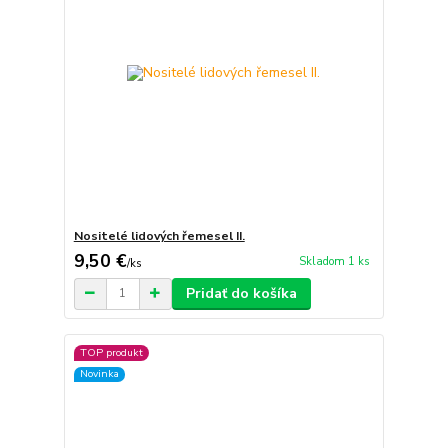
Nositelé lidových řemesel II.
9,50 €
Skladom 1 ks
/
ks
Pridať do košíka
TOP produkt
Novinka