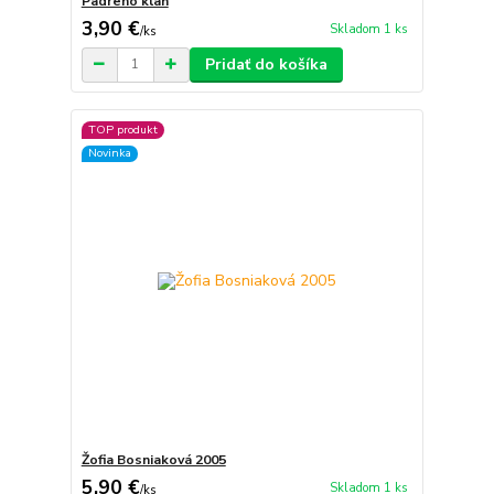
Padreho klan
3,90 €
Skladom 1 ks
/
ks
Pridať do košíka
TOP produkt
Novinka
Žofia Bosniaková 2005
5,90 €
Skladom 1 ks
/
ks