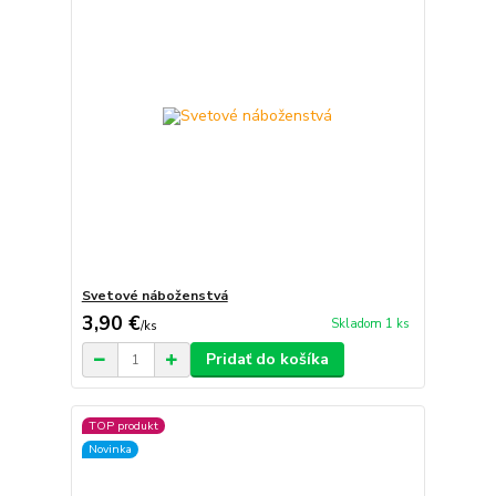
Svetové náboženstvá
3,90 €
Skladom 1 ks
/
ks
Pridať do košíka
TOP produkt
Novinka