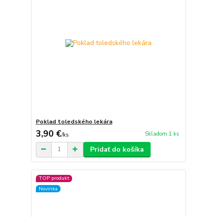
Poklad toledského lekára
3,90 €
Skladom 1 ks
/
ks
Pridať do košíka
TOP produkt
Novinka