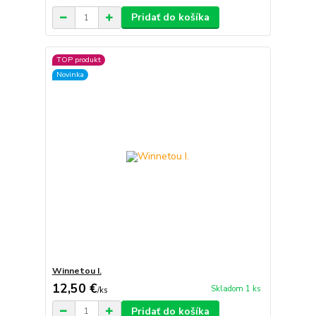
Pridať do košíka
TOP produkt
Novinka
Winnetou I.
12,50 €
Skladom 1 ks
/
ks
Pridať do košíka