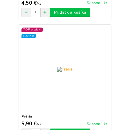
4,50 €
Skladom 1 ks
/
ks
Pridať do košíka
TOP produkt
Novinka
Préria
5,90 €
Skladom 1 ks
/
ks