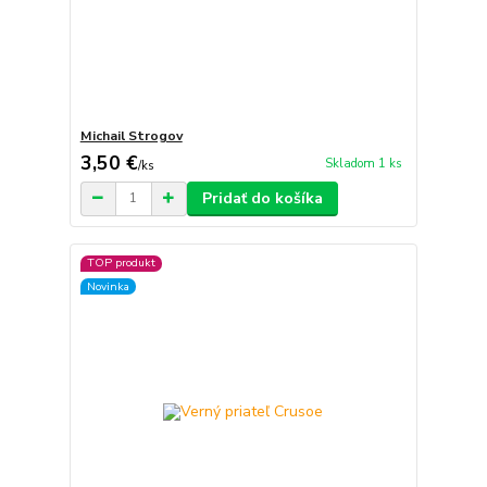
Michail Strogov
3,50 €
Skladom 1 ks
/
ks
Pridať do košíka
TOP produkt
Novinka