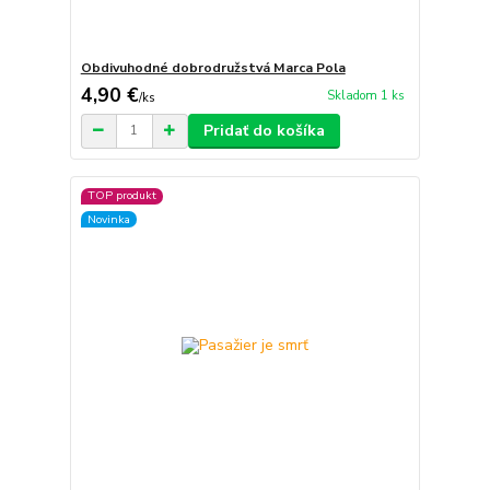
Obdivuhodné dobrodružstvá Marca Pola
4,90 €
Skladom 1 ks
/
ks
Pridať do košíka
TOP produkt
Novinka