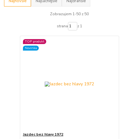
Najnovšie
Najlacnejšie
Najdrahšie
Zobrazujem 1-50 z 50
strana
z 1
TOP produkt
Novinka
Jazdec bez hlavy 1972