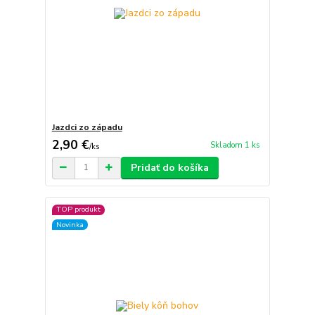
Jazdci zo západu
2,90 €
Skladom 1 ks
/
ks
Pridať do košíka
TOP produkt
Novinka