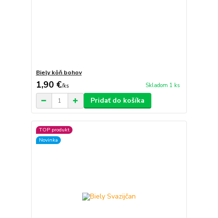
Biely kôň bohov
1,90 €
Skladom 1 ks
/
ks
Pridať do košíka
TOP produkt
Novinka