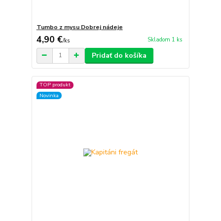
Tumbo z mysu Dobrej nádeje
4,90 €
Skladom 1 ks
/
ks
Pridať do košíka
TOP produkt
Novinka