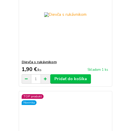
Dievča s rukávnikom
1,90 €
Skladom 1 ks
/
ks
Pridať do košíka
TOP produkt
Novinka