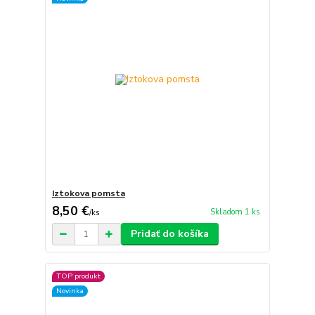
Iztokova pomsta
8,50 €
Skladom 1 ks
/
ks
Pridať do košíka
TOP produkt
Novinka