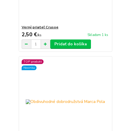
Verný priateľ Crusoe
2,50 €
Skladom 1 ks
/
ks
Pridať do košíka
TOP produkt
Novinka