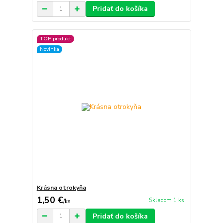
Pridať do košíka
TOP produkt
Novinka
Krásna otrokyňa
1,50 €
Skladom 1 ks
/
ks
Pridať do košíka