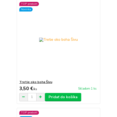
TOP produkt
Novinka
Tretie oko boha Šivu
3,50 €
Skladom 1 ks
/
ks
Pridať do košíka
TOP produkt