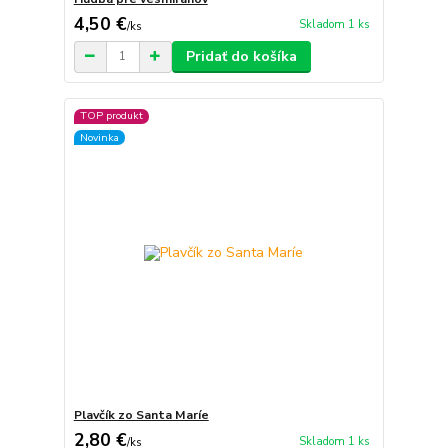
4,50 €
Skladom 1 ks
/
ks
Pridať do košíka
TOP produkt
Novinka
Plavčík zo Santa Maríe
2,80 €
Skladom 1 ks
/
ks