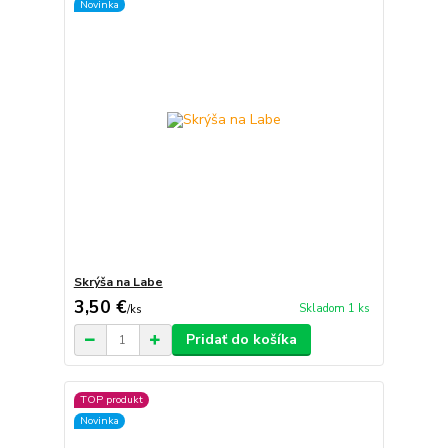
Novinka
Skrýša na Labe
3,50 €
Skladom 1 ks
/
ks
Pridať do košíka
TOP produkt
Novinka