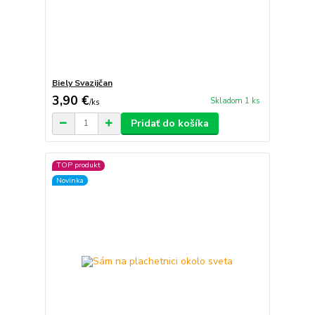
Biely Svazijčan
3,90 €
Skladom 1 ks
/
ks
Pridať do košíka
TOP produkt
Novinka