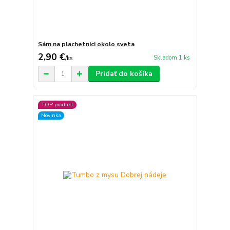
Sám na plachetnici okolo sveta
2,90 €
Skladom 1 ks
/
ks
Pridať do košíka
TOP produkt
Novinka