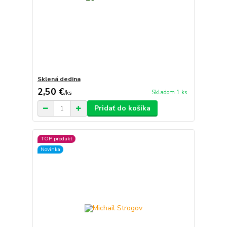
Sklená dedina
2,50 €
Skladom 1 ks
/
ks
Pridať do košíka
TOP produkt
Novinka