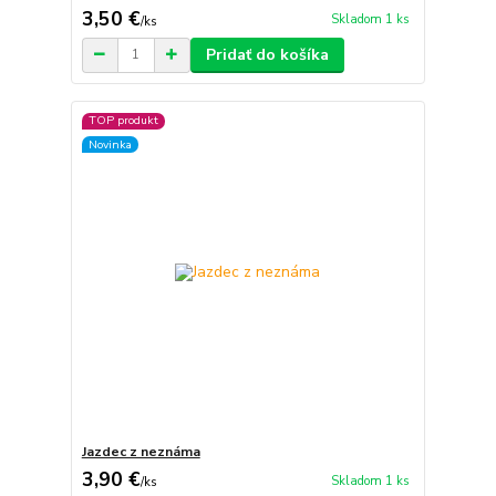
3,50 €
Skladom 1 ks
/
ks
Pridať do košíka
TOP produkt
Novinka
Jazdec z neznáma
3,90 €
Skladom 1 ks
/
ks