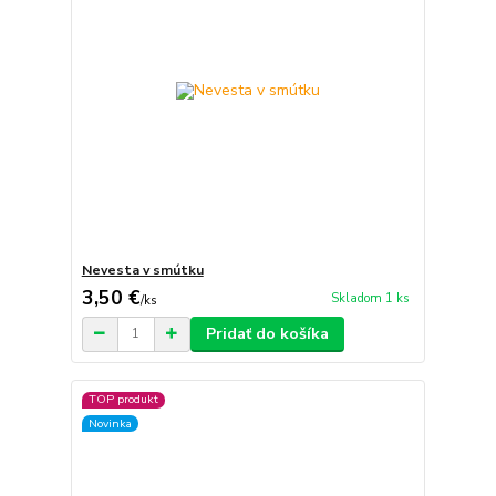
Nevesta v smútku
3,50 €
Skladom 1 ks
/
ks
Pridať do košíka
TOP produkt
Novinka