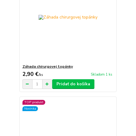
Záhada chirurgovej topánky
2,90 €
Skladom 1 ks
/
ks
Pridať do košíka
TOP produkt
Novinka