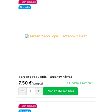
TOP produkt
Novinka
Tarzan z rodu opíc, Tarzanov návrat
7,50 €
Skladom 1 komplet
/
komplet
Pridať do košíka
TOP produkt
Novinka