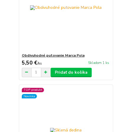
Obdivuhodné putovanie Marca Pola
5,50 €
Skladom 1 ks
/
ks
Pridať do košíka
TOP produkt
Novinka