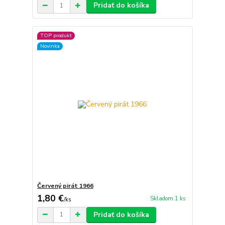
Pridať do košíka
TOP produkt
Novinka
Červený pirát 1966
1,80 €
Skladom 1 ks
/
ks
Pridať do košíka