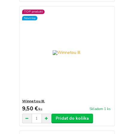
TOP produkt
Novinka
Winnetou III.
9,50 €
Skladom 1 ks
/
ks
Pridať do košíka