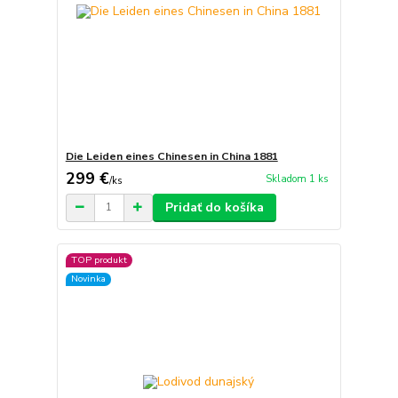
Die Leiden eines Chinesen in China 1881
299 €
Skladom 1 ks
/
ks
Pridať do košíka
TOP produkt
Novinka