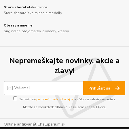
Staré zberateľské mince
Staré zberateľské mince a medaily
Obrazy a umenie
originálne olejomaľby, akvarely, kresby
Nepremeškajte novinky, akcie a
zľavy!
Prihlásiť sa
Súhlasím so
spracovaním osobných údajov
za účelom zasielania newslettera.
Môžete sa kedykoľvek odhlásiť. Zasielame raz za 14 dní.
Online antikvariát Chaluparium.sk