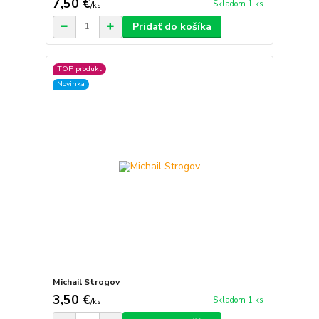
7,50 €
Skladom 1 ks
/
ks
Pridať do košíka
TOP produkt
Novinka
Michail Strogov
3,50 €
Skladom 1 ks
/
ks