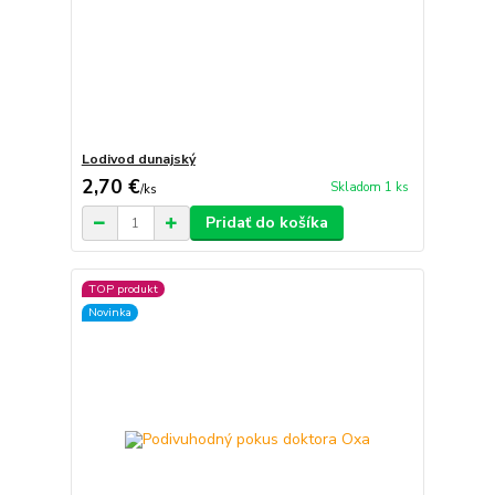
Lodivod dunajský
2,70 €
Skladom 1 ks
/
ks
Pridať do košíka
TOP produkt
Novinka