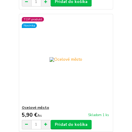
Pridať do košíka
TOP produkt
Novinka
Ocelové město
5,90 €
Skladom 1 ks
/
ks
Pridať do košíka