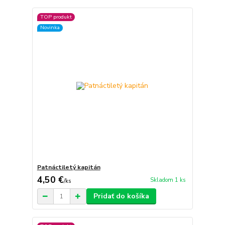
TOP produkt
Novinka
Patnáctiletý kapitán
4,50 €
Skladom 1 ks
/
ks
Pridať do košíka