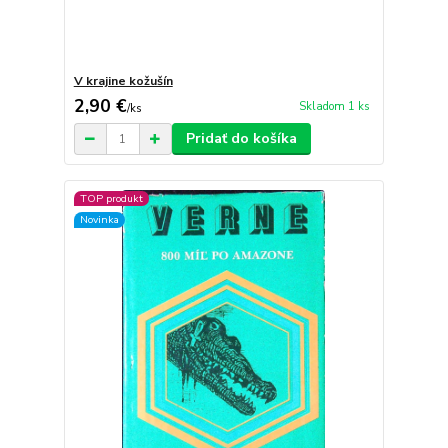
V krajine kožušín
2,90 €
Skladom 1 ks
/
ks
Pridať do košíka
TOP produkt
Novinka