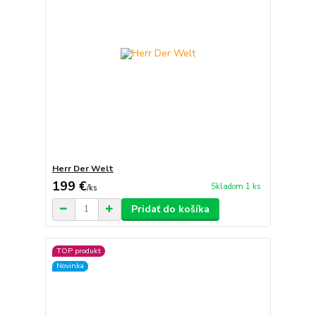
Herr Der Welt
199 €
Skladom 1 ks
/
ks
Pridať do košíka
TOP produkt
Novinka