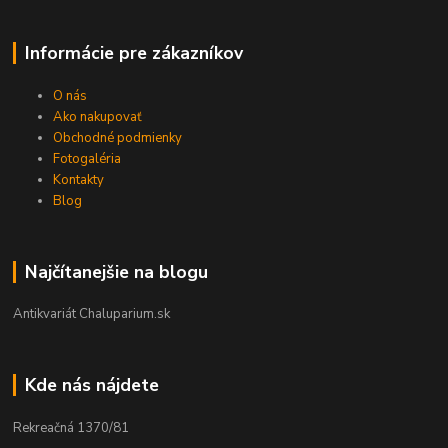
Informácie pre zákazníkov
O nás
Ako nakupovať
Obchodné podmienky
Fotogaléria
Kontakty
Blog
Najčítanejšie na blogu
Antikvariát Chaluparium.sk
Kde nás nájdete
Rekreačná 1370/81