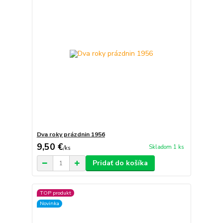
Dva roky prázdnin 1956
9,50 €
Skladom 1 ks
/
ks
Pridať do košíka
TOP produkt
Novinka