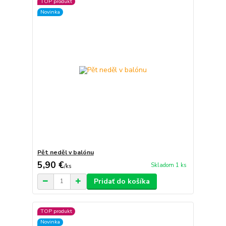
TOP produkt
Novinka
Pět neděl v balónu
5,90 €
Skladom 1 ks
/
ks
Pridať do košíka
TOP produkt
Novinka