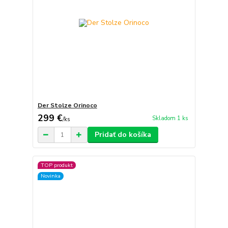
Der Stolze Orinoco
299 €
Skladom 1 ks
/
ks
Pridať do košíka
TOP produkt
Novinka