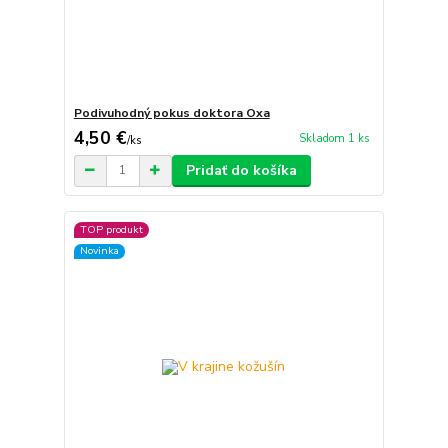
Podivuhodný pokus doktora Oxa
4,50 €
Skladom 1 ks
/
ks
Pridať do košíka
TOP produkt
Novinka