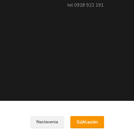
tel 0918 922 191
Súhlasím
Nastavenia