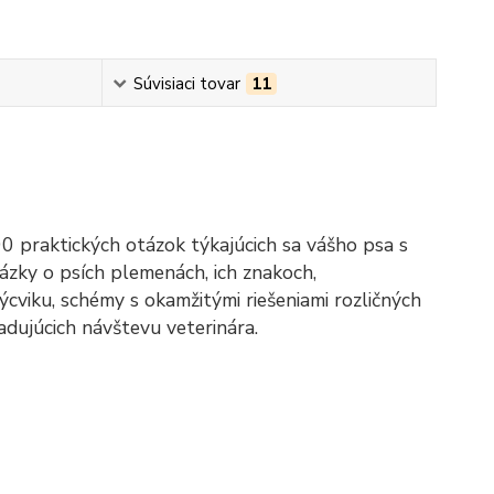
Súvisiaci tovar
11
0 praktických otázok týkajúcich sa vášho psa s
ázky o psích plemenách, ich znakoch,
ýcviku, schémy s okamžitými riešeniami rozličných
dujúcich návštevu veterinára.