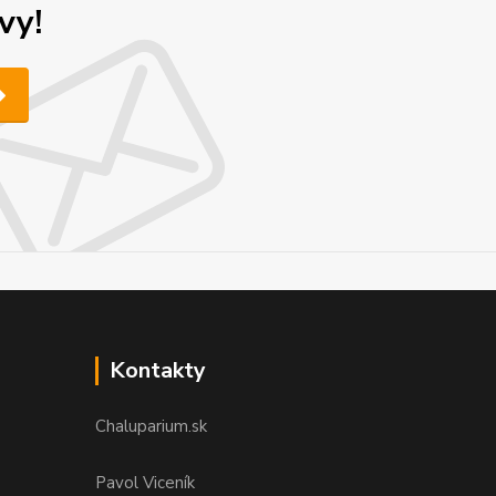
vy!
Kontakty
Chaluparium.sk
Pavol Viceník