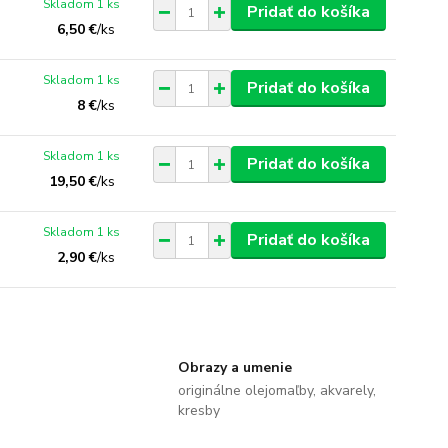
Skladom 1 ks
Pridať do košíka
6,50 €
/
ks
Skladom 1 ks
Pridať do košíka
8 €
/
ks
Skladom 1 ks
Pridať do košíka
19,50 €
/
ks
Skladom 1 ks
Pridať do košíka
2,90 €
/
ks
Obrazy a umenie
originálne olejomaľby, akvarely,
kresby