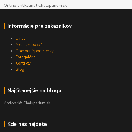
Online antikvariát Chaluparium.sk
Informácie pre zákazníkov
O nás
Ako nakupovať
Obchodné podmienky
Fotogaléria
Kontakty
Blog
Najčítanejšie na blogu
Antikvariát Chaluparium.sk
Kde nás nájdete