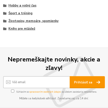
Hobby a voľný čas
Šport a tréning
Životopisy, memoáre, spomienky
Knihy pre mládež
Nepremeškajte novinky, akcie a
zľavy!
Prihlásiť sa
Súhlasím so
spracovaním osobných údajov
za účelom zasielania newslettera.
Môžete sa kedykoľvek odhlásiť. Zasielame raz za 14 dní.