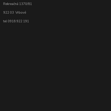
Rekreačná 1370/81
922 03 Vrbové
tel 0918 922 191