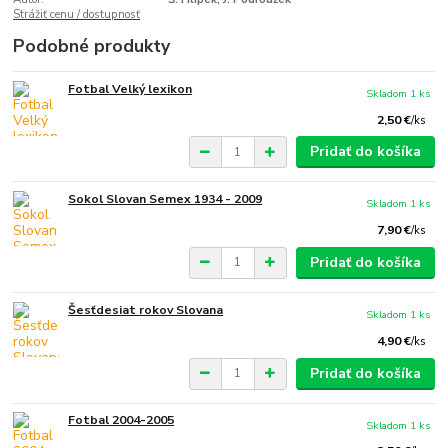
Strážiť cenu / dostupnosť
Podobné produkty
Fotbal Velký lexikon
Skladom 1 ks
2,50 €
/
ks
Pridať do košíka
Sokol Slovan Semex 1934 - 2009
Skladom 1 ks
7,90 €
/
ks
Pridať do košíka
Šesťdesiat rokov Slovana
Skladom 1 ks
4,90 €
/
ks
Pridať do košíka
Fotbal 2004-2005
Skladom 1 ks