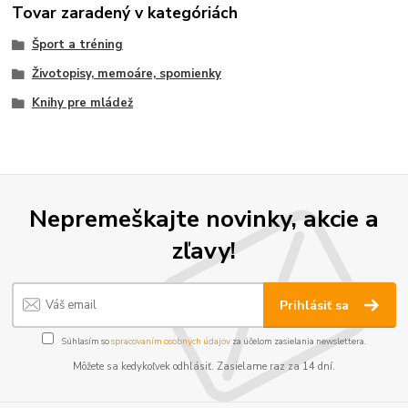
Tovar zaradený v kategóriách
Šport a tréning
Životopisy, memoáre, spomienky
Knihy pre mládež
Nepremeškajte novinky, akcie a
zľavy!
Prihlásiť sa
Súhlasím so
spracovaním osobných údajov
za účelom zasielania newslettera.
Môžete sa kedykoľvek odhlásiť. Zasielame raz za 14 dní.