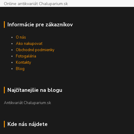
Online antikvariát Chaluparium.sk
Informácie pre zákazníkov
O nás
Ako nakupovať
Obchodné podmienky
Fotogaléria
Kontakty
Blog
Najčítanejšie na blogu
Antikvariát Chaluparium.sk
Kde nás nájdete