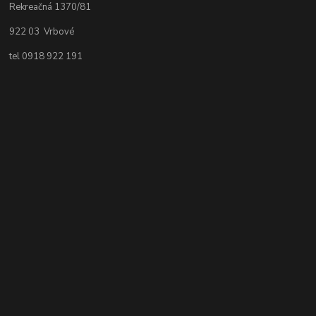
Rekreačná 1370/81
922 03 Vrbové
tel 0918 922 191