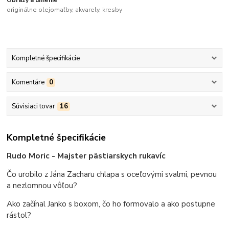
originálne olejomaľby, akvarely, kresby
Kompletné špecifikácie
Komentáre
0
Súvisiaci tovar
16
Kompletné špecifikácie
Rudo Moric - Majster pästiarskych rukavíc
Čo urobilo z Jána Zacharu chlapa s oceľovými svalmi, pevnou
a nezlomnou vôľou?
Ako začínal Janko s boxom, čo ho formovalo a ako postupne
rástol?