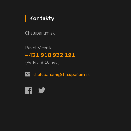
Kontakty
Chaluparium.sk
Pavol Viceník
+421 918 922 191
(Po-Pia, 8-16 hod.)
chaluparium@chaluparium.sk