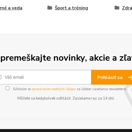
rné a veda
Šport a tréning
Zdra
premeškajte novinky, akcie a zľa
Prihlásiť sa
Súhlasím so
spracovaním osobných údajov
za účelom zasielania newslettera.
Môžete sa kedykoľvek odhlásiť. Zasielame raz za 14 dní.