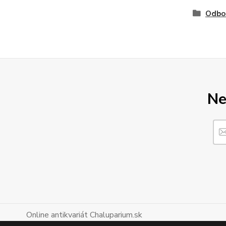
Odbo
Ne
Online antikvariát Chaluparium.sk