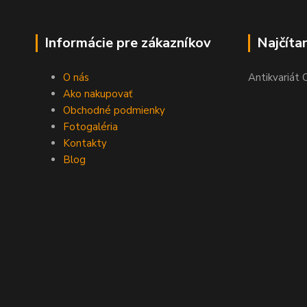
Informácie pre zákazníkov
Najčíta
O nás
Antikvariát 
Ako nakupovať
Obchodné podmienky
Fotogaléria
Kontakty
Blog