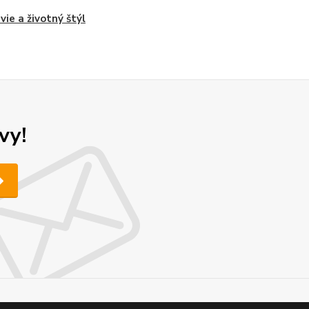
vie a životný štýl
vy!