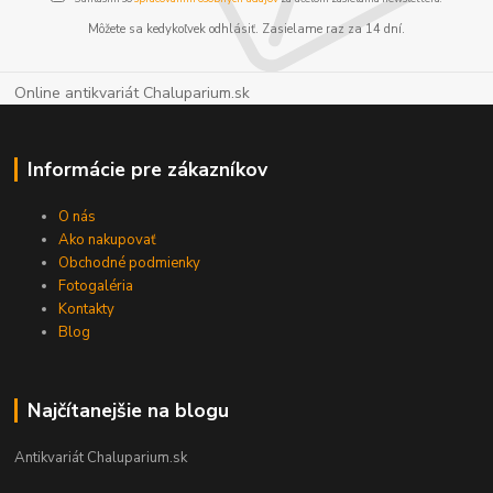
Môžete sa kedykoľvek odhlásiť. Zasielame raz za 14 dní.
Online antikvariát Chaluparium.sk
Informácie pre zákazníkov
O nás
Ako nakupovať
Obchodné podmienky
Fotogaléria
Kontakty
Blog
Najčítanejšie na blogu
Antikvariát Chaluparium.sk