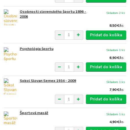
Osobnosti slovenského športu 1896 -
Skladom 2 ks
2006
8,50 €
/
ks
Pridať do košíka
Psychológia športu
Skladom 1 ks
6,90 €
/
ks
Pridať do košíka
Sokol Slovan Semex 1934 - 2009
Skladom 1 ks
7,90 €
/
ks
Pridať do košíka
Športová masáž
Skladom 1 ks
4,90 €
/
ks