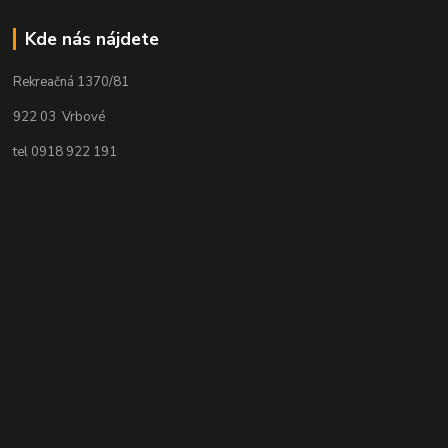
Kde nás nájdete
Rekreačná 1370/81
922 03 Vrbové
tel 0918 922 191