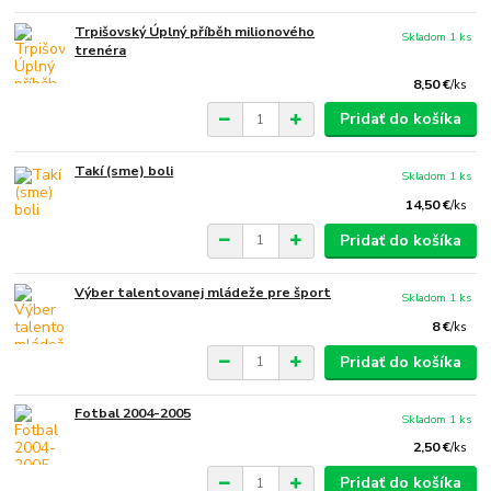
Trpišovský Úplný příběh milionového
Skladom 1 ks
trenéra
8,50 €
/
ks
Pridať do košíka
Takí (sme) boli
Skladom 1 ks
14,50 €
/
ks
Pridať do košíka
Výber talentovanej mládeže pre šport
Skladom 1 ks
8 €
/
ks
Pridať do košíka
Fotbal 2004-2005
Skladom 1 ks
2,50 €
/
ks
Pridať do košíka