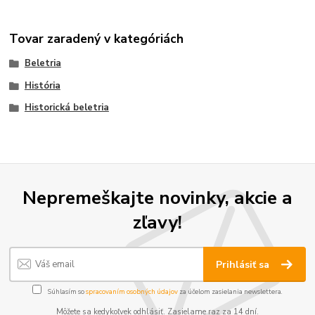
Tovar zaradený v kategóriách
Beletria
História
Historická beletria
Nepremeškajte novinky, akcie a
zľavy!
Prihlásiť sa
Súhlasím so
spracovaním osobných údajov
za účelom zasielania newslettera.
Môžete sa kedykoľvek odhlásiť. Zasielame raz za 14 dní.