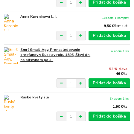
Pridať do košíka
Anna Kareninová I., II.
Skladom 1 komplet
9,50 €
/
komplet
Pridať do košíka
Smrť Smail-Agy, Prenasledovanie
Skladom 1 ks
kresťanov v Rusku v roku 1895, Štyri dni
na bitevnom poli...
52 % zľava
46 €
/
ks
Pridať do košíka
Ruské kvety zla
Skladom 1 ks
1,90 €
/
ks
Pridať do košíka