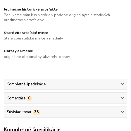
Jedinečné historické artefakty
Ponúkame Vám kus histórie v podobe originálnych historických
predmetov a artefaktov
Staré zberateľské mince
Staré zberateľské mince a medaily
Obrazy a umenie
originálne olejomaľby, akvarely, kresby
Kompletné špecifikácie
Komentáre
0
Súvisiaci tovar
33
Kompletné špecifikácie