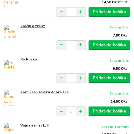
14,50 €
/
komplet
Pridať do košíka
Zločin a trest
Skladom 1 ks
7,90 €
/
ks
Pridať do košíka
Po Rusku
Skladom 1 ks
9,50 €
/
ks
Pridať do košíka
Komu sa v Rusku dobre žije
Skladom 1 ks
14,50 €
/
ks
Pridať do košíka
Vojna a mier I., II.
Skladom 1 komplet