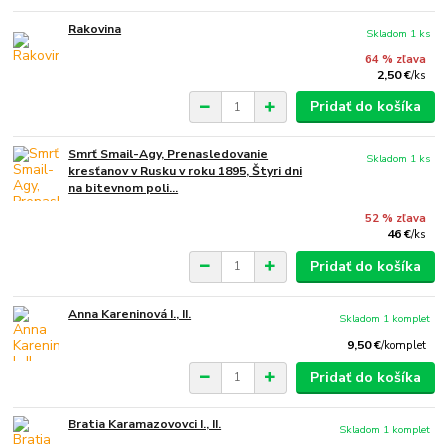
Rakovina
Skladom 1 ks
64 % zľava
2,50 €
/
ks
Pridať do košíka
Smrť Smail-Agy, Prenasledovanie
Skladom 1 ks
kresťanov v Rusku v roku 1895, Štyri dni
na bitevnom poli...
52 % zľava
46 €
/
ks
Pridať do košíka
Anna Kareninová I., II.
Skladom 1 komplet
9,50 €
/
komplet
Pridať do košíka
Bratia Karamazovovci I., II.
Skladom 1 komplet