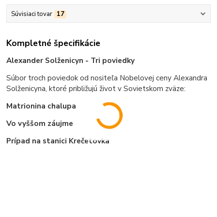
Súvisiaci tovar
17
Kompletné špecifikácie
Alexander Solženicyn - Tri poviedky
Súbor troch poviedok od nositeľa Nobelovej ceny Alexandra
Solženicyna, ktoré približujú život v Sovietskom zväze:
Matrionina chalupa
Vo vyššom záujme
Prípad na stanici Krečetovka