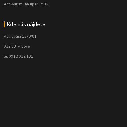
Antikvariát Chaluparium.sk
Kde nás nájdete
Rekreačná 1370/81
922 03 Vrbové
tel 0918 922 191