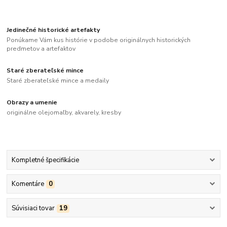
Jedinečné historické artefakty
Ponúkame Vám kus histórie v podobe originálnych historických
predmetov a artefaktov
Staré zberateľské mince
Staré zberateľské mince a medaily
Obrazy a umenie
originálne olejomaľby, akvarely, kresby
Kompletné špecifikácie
Komentáre
0
Súvisiaci tovar
19