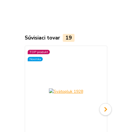
Súvisiaci tovar
19
TOP produkt
TOP produkt
Novinka
Novinka