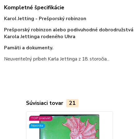
Kompletné špecifikácie
Karol Jetting - Prešporský robinzon
Prešporský robinzon alebo podivuhodné dobrodružstvá
Karola Jettinga rodeného Uhra
Pamäti a dokumenty.
Neuveriteľný príbeh Karla Jettinga z 18. storočia...
Súvisiaci tovar
21
TOP produkt
TOP produkt
Novinka
Novinka