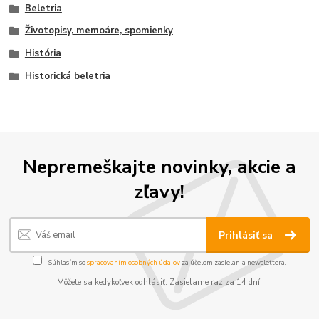
Beletria
Životopisy, memoáre, spomienky
História
Historická beletria
Nepremeškajte novinky, akcie a
zľavy!
Prihlásiť sa
Súhlasím so
spracovaním osobných údajov
za účelom zasielania newslettera.
Môžete sa kedykoľvek odhlásiť. Zasielame raz za 14 dní.