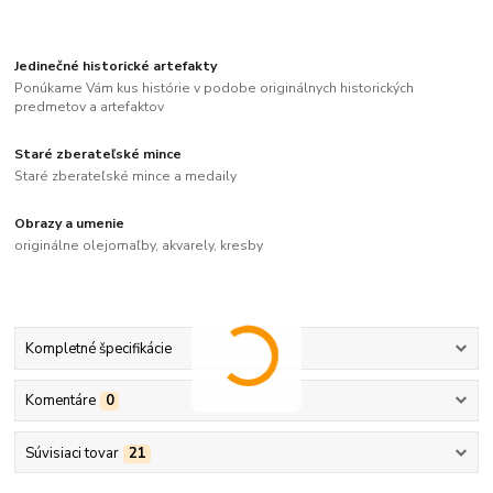
Jedinečné historické artefakty
Ponúkame Vám kus histórie v podobe originálnych historických
predmetov a artefaktov
Staré zberateľské mince
Staré zberateľské mince a medaily
Obrazy a umenie
originálne olejomaľby, akvarely, kresby
Kompletné špecifikácie
Komentáre
0
Súvisiaci tovar
21