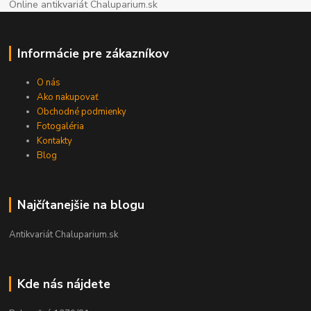
Online antikvariát Chaluparium.sk
Informácie pre zákazníkov
O nás
Ako nakupovať
Obchodné podmienky
Fotogaléria
Kontakty
Blog
Najčítanejšie na blogu
Antikvariát Chaluparium.sk
Kde nás nájdete