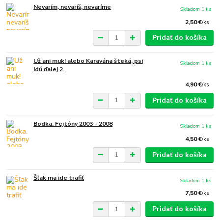
Nevarím, nevaríš, nevaríme
Skladom 1 ks
2,50 €
/
ks
Pridať do košíka
Už ani muk! alebo Karavána šteká, psi
Skladom 1 ks
idú ďalej 2.
4,90 €
/
ks
Pridať do košíka
Bodka. Fejtóny 2003 - 2008
Skladom 1 ks
4,50 €
/
ks
Pridať do košíka
Šľak ma ide trafiť
Skladom 1 ks
7,50 €
/
ks
Pridať do košíka