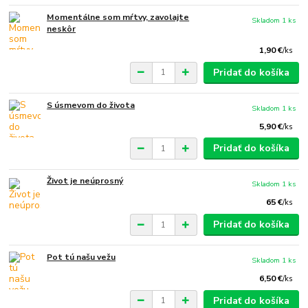
Momentálne som mŕtvy, zavolajte
Skladom 1 ks
neskôr
1,90 €
/
ks
Pridať do košíka
S úsmevom do života
Skladom 1 ks
5,90 €
/
ks
Pridať do košíka
Život je neúprosný
Skladom 1 ks
65 €
/
ks
Pridať do košíka
Pot tú našu vežu
Skladom 1 ks
6,50 €
/
ks
Pridať do košíka