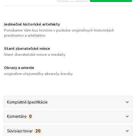
Jedinečné historické artefakty
Ponúkame Vám kus histórie v podobe originálnych historických
predmetov a artefaktov
Staré zberateľské mince
Staré zberateľské mince a medaily
Obrazy a umenie
originálne olejomaľby, akvarely, kresby
Kompletné špecifikácie
Komentáre
0
Súvisiaci tovar
20