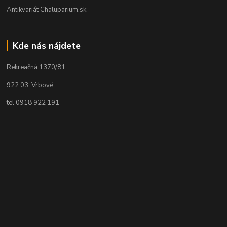
Antikvariát Chaluparium.sk
Kde nás nájdete
Rekreačná 1370/81
922 03 Vrbové
tel 0918 922 191