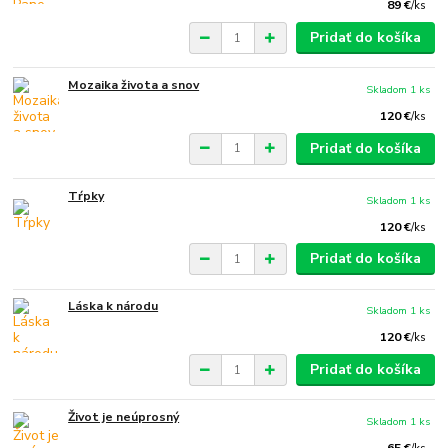
89 €
/
ks
Pridať do košíka
Mozaika života a snov
Skladom 1 ks
120 €
/
ks
Pridať do košíka
Tŕpky
Skladom 1 ks
120 €
/
ks
Pridať do košíka
Láska k národu
Skladom 1 ks
120 €
/
ks
Pridať do košíka
Život je neúprosný
Skladom 1 ks
65 €