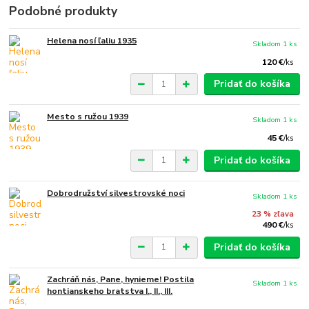
Podobné produkty
Helena nosí ľaliu 1935
Skladom 1 ks
120 €
/
ks
Pridať do košíka
Mesto s ružou 1939
Skladom 1 ks
45 €
/
ks
Pridať do košíka
Dobrodružství silvestrovské noci
Skladom 1 ks
23 % zľava
490 €
/
ks
Pridať do košíka
Zachráň nás, Pane, hynieme! Postila
Skladom 1 ks
hontianskeho bratstva I., II., III.