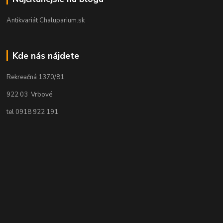
Antikvariát Chaluparium.sk
Kde nás nájdete
Rekreačná 1370/81
922 03 Vrbové
tel 0918 922 191