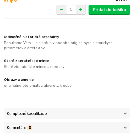
/
ks
Pridať do košíka
Jedinečné historické artefakty
Ponúkame Vám kus histórie v podobe originálnych historických
predmetov a artefaktov
Staré zberateľské mince
Staré zberateľské mince a medaily
Obrazy a umenie
originálne olejomaľby, akvarely, kresby
Kompletné špecifikácie
Komentáre
0