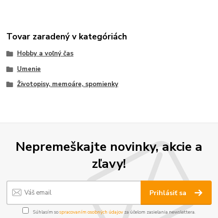
Tovar zaradený v kategóriách
Hobby a voľný čas
Umenie
Životopisy, memoáre, spomienky
Nepremeškajte novinky, akcie a
zľavy!
Prihlásiť sa
Súhlasím so
spracovaním osobných údajov
za účelom zasielania newslettera.