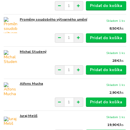
Pridať do košíka
Proměny soudobého výtvarného umění
Skladom 1 ks
8,50 €
/
ks
Pridať do košíka
Michal Studený
Skladom 1 ks
28 €
/
ks
Pridať do košíka
Alfons Mucha
Skladom 1 ks
2,90 €
/
ks
Pridať do košíka
Juraj Meliš
Skladom 1 ks
19,90 €
/
ks