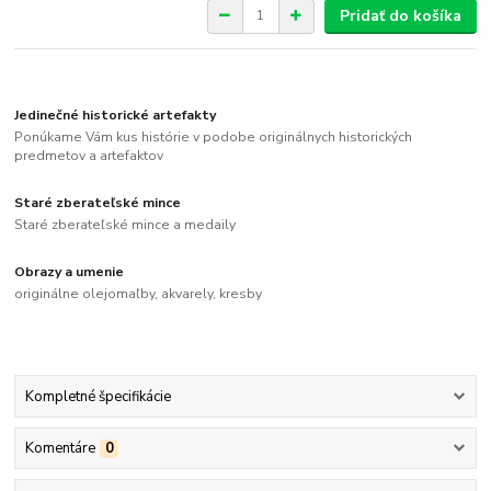
Pridať do košíka
Jedinečné historické artefakty
Ponúkame Vám kus histórie v podobe originálnych historických
predmetov a artefaktov
Staré zberateľské mince
Staré zberateľské mince a medaily
Obrazy a umenie
originálne olejomaľby, akvarely, kresby
Kompletné špecifikácie
Komentáre
0