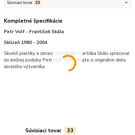
Súvisiaci tovar
33
Kompletné špecifikácie
Petr Volf - František Skála
Sklizeň 1980 - 2004
Skvelé plastiky a obrazy výtvarníka Františka Skálu spracoval
do knižnej podoby Petr Volf. Vychutnajte si originálne diela
skvelého výtvarníka.
Súvisiaci tovar
33