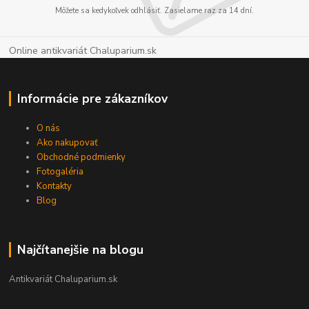
Môžete sa kedykoľvek odhlásiť. Zasielame raz za 14 dní.
Online antikvariát Chaluparium.sk
Informácie pre zákazníkov
O nás
Ako nakupovať
Obchodné podmienky
Fotogaléria
Kontakty
Blog
Najčítanejšie na blogu
Antikvariát Chaluparium.sk