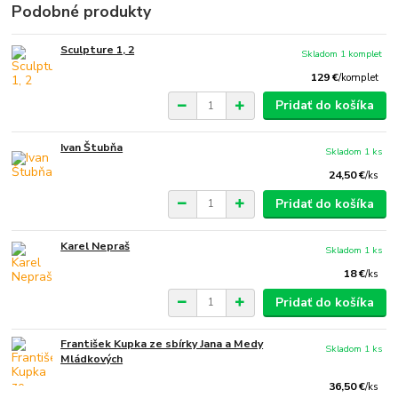
Podobné produkty
Sculpture 1, 2
Skladom 1 komplet
129 €
/
komplet
Pridať do košíka
Ivan Štubňa
Skladom 1 ks
24,50 €
/
ks
Pridať do košíka
Karel Nepraš
Skladom 1 ks
18 €
/
ks
Pridať do košíka
František Kupka ze sbírky Jana a Medy
Skladom 1 ks
Mládkových
36,50 €
/
ks