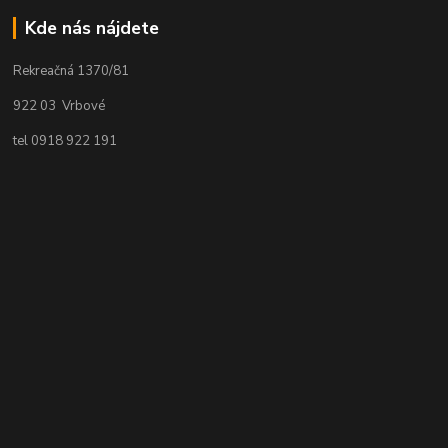
Kde nás nájdete
Rekreačná 1370/81
922 03 Vrbové
tel 0918 922 191