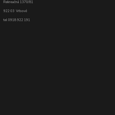
Rekreačná 1370/81
922 03 Vrbové
tel 0918 922 191