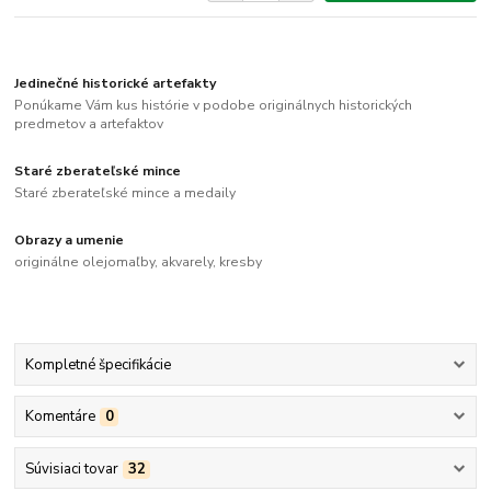
Jedinečné historické artefakty
Ponúkame Vám kus histórie v podobe originálnych historických
predmetov a artefaktov
Staré zberateľské mince
Staré zberateľské mince a medaily
Obrazy a umenie
originálne olejomaľby, akvarely, kresby
Kompletné špecifikácie
Komentáre
0
Súvisiaci tovar
32