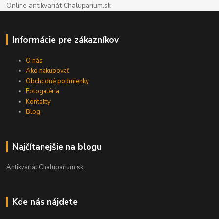
Online antikvariát Chaluparium.sk
Informácie pre zákazníkov
O nás
Ako nakupovať
Obchodné podmienky
Fotogaléria
Kontakty
Blog
Najčítanejšie na blogu
Antikvariát Chaluparium.sk
Kde nás nájdete