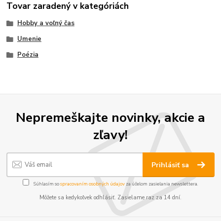
Tovar zaradený v kategóriách
Hobby a voľný čas
Umenie
Poézia
Nepremeškajte novinky, akcie a
zľavy!
Prihlásiť sa
Súhlasím so
spracovaním osobných údajov
za účelom zasielania newslettera.
Môžete sa kedykoľvek odhlásiť. Zasielame raz za 14 dní.