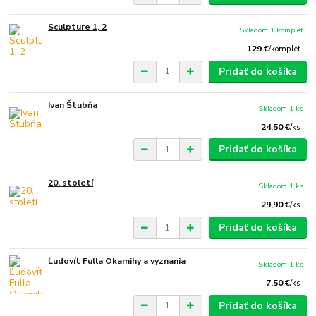
Sculpture 1, 2
Skladom 1 komplet
129 €
/
komplet
Pridať do košíka
Ivan Štubňa
Skladom 1 ks
24,50 €
/
ks
Pridať do košíka
20. století
Skladom 1 ks
29,90 €
/
ks
Pridať do košíka
Ľudovít Fulla Okamihy a vyznania
Skladom 1 ks
7,50 €
/
ks
Pridať do košíka