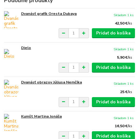
Podobné produkty
Dvanásť grafík Oresta Dubaya
Skladom 1 ks
42,50 €
/
ks
Pridať do košíka
Dielo
Skladom 1 ks
5,90 €
/
ks
Pridať do košíka
Dvanásť obrazov Júliusa Nemčíka
Skladom 1 ks
25 €
/
ks
Pridať do košíka
Kumšt Martina Jonáša
Skladom 1 ks
16,50 €
/
ks
Pridať do košíka