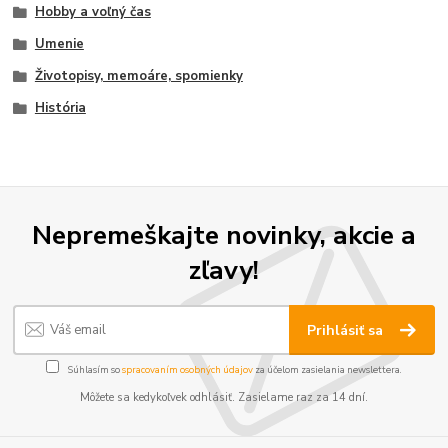
Hobby a voľný čas
Umenie
Životopisy, memoáre, spomienky
História
Nepremeškajte novinky, akcie a
zľavy!
Prihlásiť sa
Súhlasím so
spracovaním osobných údajov
za účelom zasielania newslettera.
Môžete sa kedykoľvek odhlásiť. Zasielame raz za 14 dní.