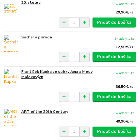
20. století
Skladom 1 ks
29,90 €
/
ks
Pridať do košíka
Sochár a príroda
Skladom 1 ks
12,50 €
/
ks
Pridať do košíka
František Kupka ze sbírky Jana a Medy
Skladom 1 ks
Mládkových
36,50 €
/
ks
Pridať do košíka
ART of the 20th Century
Skladom 1 ks
49,90 €
/
ks
Pridať do košíka