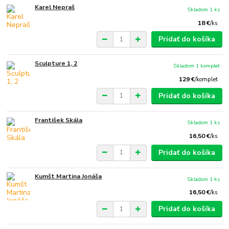
Karel Nepraš
Skladom 1 ks
18 €
/
ks
Pridať do košíka
Sculpture 1, 2
Skladom 1 komplet
129 €
/
komplet
Pridať do košíka
František Skála
Skladom 1 ks
16,50 €
/
ks
Pridať do košíka
Kumšt Martina Jonáša
Skladom 1 ks
16,50 €
/
ks
Pridať do košíka