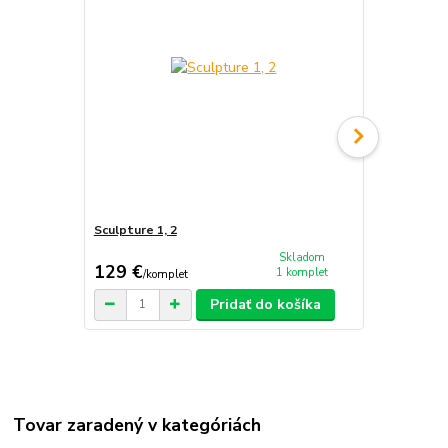
Sculpture 1, 2
Průvodce nek
Skladom
129 €
14,50 €
1 komplet
/
komplet
/
k
Pridať do košíka
Tovar zaradený v kategóriách