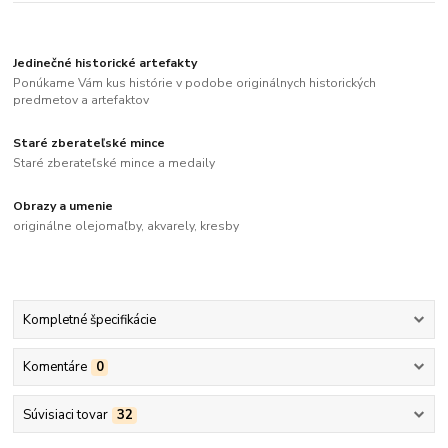
Jedinečné historické artefakty
Ponúkame Vám kus histórie v podobe originálnych historických
predmetov a artefaktov
Staré zberateľské mince
Staré zberateľské mince a medaily
Obrazy a umenie
originálne olejomaľby, akvarely, kresby
Kompletné špecifikácie
Komentáre
0
Súvisiaci tovar
32