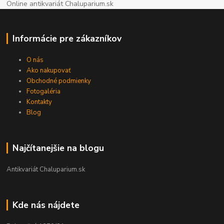
Online antikvariát Chaluparium.sk
Informácie pre zákazníkov
O nás
Ako nakupovať
Obchodné podmienky
Fotogaléria
Kontakty
Blog
Najčítanejšie na blogu
Antikvariát Chaluparium.sk
Kde nás nájdete