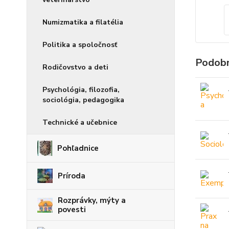
Numizmatika a filatélia
Politika a spoločnosť
Podobn
Rodičovstvo a deti
Psychológia, filozofia,
sociológia, pedagogika
Technické a učebnice
Pohľadnice
Príroda
Rozprávky, mýty a
povesti