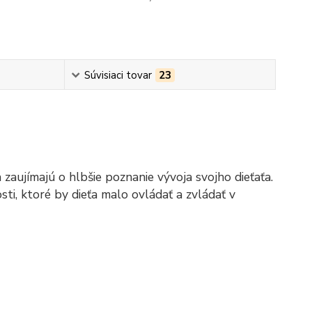
Súvisiaci tovar
23
a zaujímajú o hlbšie poznanie vývoja svojho dieťaťa.
ti, ktoré by dieťa malo ovládať a zvládať v