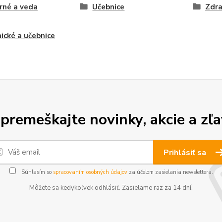
rné a veda
Učebnice
Zdra
ické a učebnice
premeškajte novinky, akcie a zľa
Prihlásiť sa
Súhlasím so
spracovaním osobných údajov
za účelom zasielania newslettera.
Môžete sa kedykoľvek odhlásiť. Zasielame raz za 14 dní.