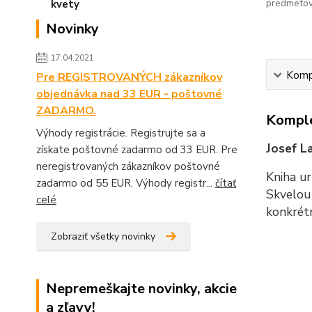
predmetov
Novinky
17.04.2021
Kompl
Pre REGISTROVANÝCH zákazníkov
objednávka nad 33 EUR - poštovné
ZADARMO.
Komple
Výhody registrácie. Registrujte sa a
Josef L
získate poštovné zadarmo od 33 EUR. Pre
neregistrovaných zákazníkov poštovné
Kniha ur
zadarmo od 55 EUR. Výhody registr...
čítať
Skvelou 
celé
konkrét
Zobraziť všetky novinky
Nepremeškajte novinky, akcie
a zľavy!