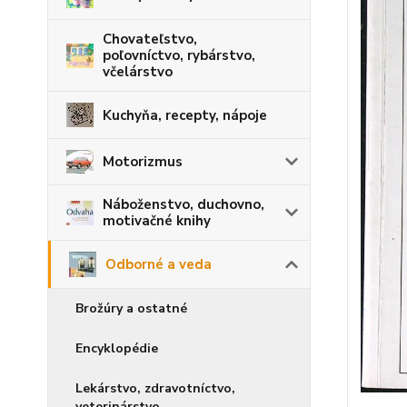
Chovateľstvo,
poľovníctvo, rybárstvo,
včelárstvo
Kuchyňa, recepty, nápoje
Motorizmus
Náboženstvo, duchovno,
motivačné knihy
Odborné a veda
Brožúry a ostatné
Encyklopédie
Lekárstvo, zdravotníctvo,
veterinárstvo