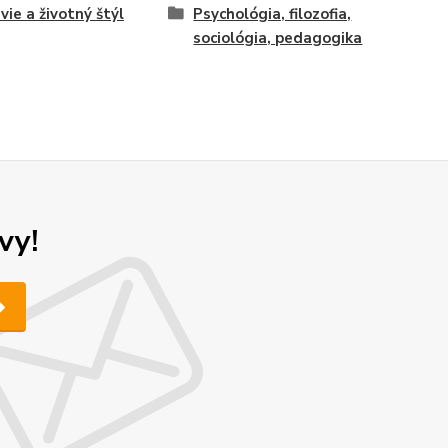
vie a životný štýl
Psychológia, filozofia,
sociológia, pedagogika
vy!