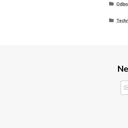
Odbo
Techn
Ne