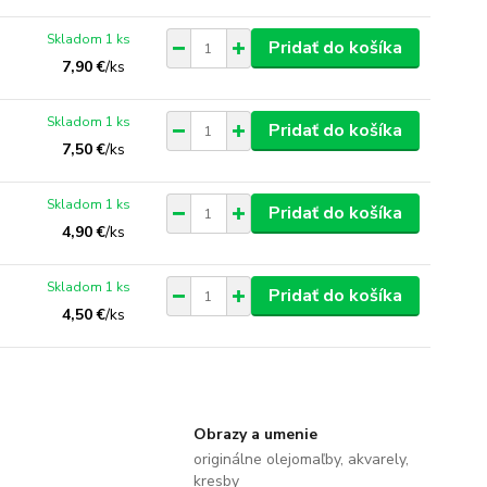
Skladom 1 ks
Pridať do košíka
7,90 €
/
ks
Skladom 1 ks
Pridať do košíka
7,50 €
/
ks
Skladom 1 ks
Pridať do košíka
4,90 €
/
ks
Skladom 1 ks
Pridať do košíka
4,50 €
/
ks
Obrazy a umenie
originálne olejomaľby, akvarely,
kresby