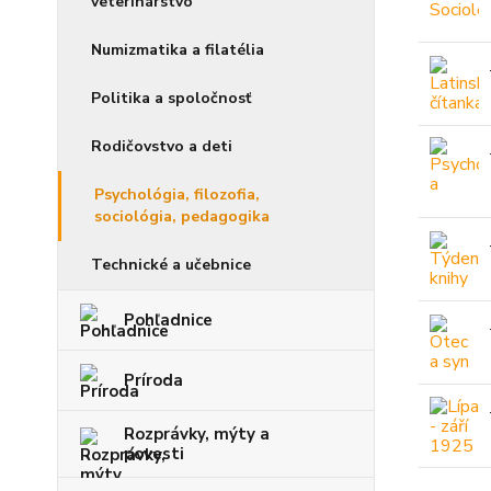
veterinárstvo
Numizmatika a filatélia
Politika a spoločnosť
Rodičovstvo a deti
Psychológia, filozofia,
sociológia, pedagogika
Technické a učebnice
Pohľadnice
Príroda
Rozprávky, mýty a
povesti