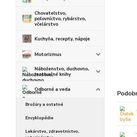
Chovateľstvo,
poľovníctvo, rybárstvo,
včelárstvo
Kuchyňa, recepty, nápoje
Motorizmus
Náboženstvo, duchovno,
motivačné knihy
Odborné a veda
Podobn
Brožúry a ostatné
Encyklopédie
Lekárstvo, zdravotníctvo,