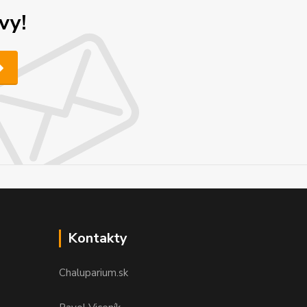
vy!
Kontakty
Chaluparium.sk