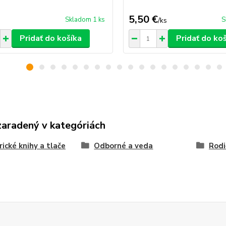
5,50 €
Skladom 1 ks
S
/
ks
Pridať do košíka
Pridať do ko
zaradený v kategóriách
rické knihy a tlače
Odborné a veda
Rodi