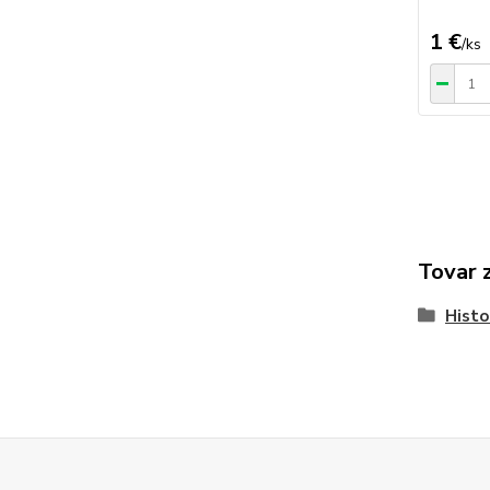
1 €
/
ks
Tovar 
Histo