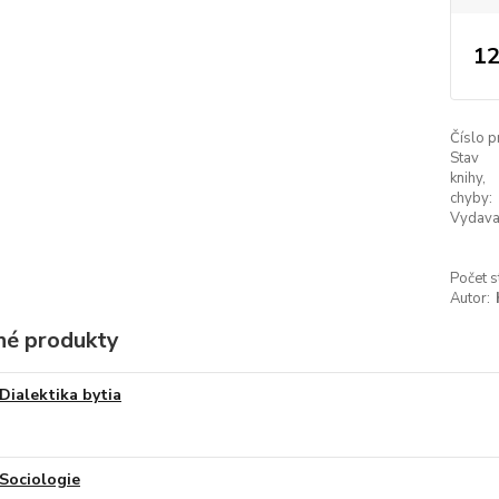
12
Číslo p
Stav
knihy,
chyby:
Vydava
Počet s
Autor:
é produkty
Dialektika bytia
Sociologie