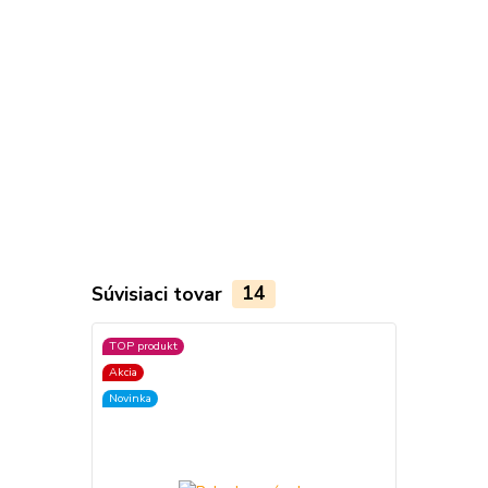
Súvisiaci tovar
14
TOP produkt
TOP produkt
Akcia
Novinka
Novinka