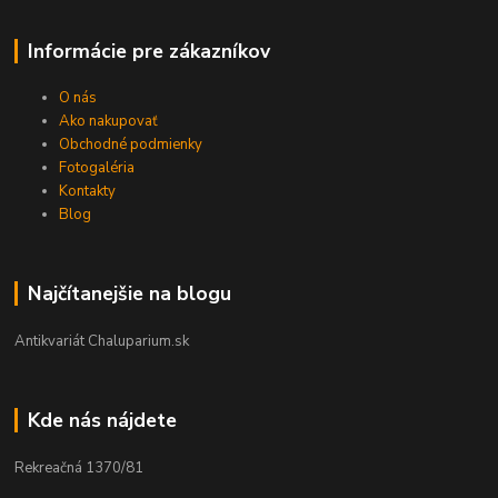
Informácie pre zákazníkov
O nás
Ako nakupovať
Obchodné podmienky
Fotogaléria
Kontakty
Blog
Najčítanejšie na blogu
Antikvariát Chaluparium.sk
Kde nás nájdete
Rekreačná 1370/81