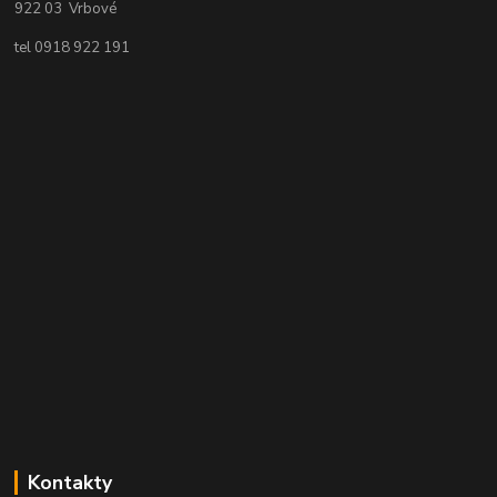
922 03 Vrbové
tel 0918 922 191
Kontakty