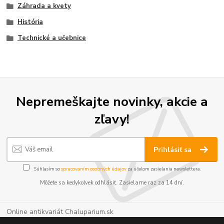
Záhrada a kvety
História
Technické a učebnice
Nepremeškajte novinky, akcie a
zľavy!
Prihlásiť sa
Súhlasím so
spracovaním osobných údajov
za účelom zasielania newslettera.
Môžete sa kedykoľvek odhlásiť. Zasielame raz za 14 dní.
Online antikvariát Chaluparium.sk