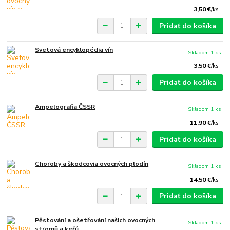
3,50 €
/
ks
Pridať do košíka
Svetová encyklopédia vín
Skladom 1 ks
3,50 €
/
ks
Pridať do košíka
Ampelografia ČSSR
Skladom 1 ks
11,90 €
/
ks
Pridať do košíka
Choroby a škodcovia ovocných plodín
Skladom 1 ks
14,50 €
/
ks
Pridať do košíka
Pěstování a ošetřování našich ovocných
Skladom 1 ks
stromů a keřů