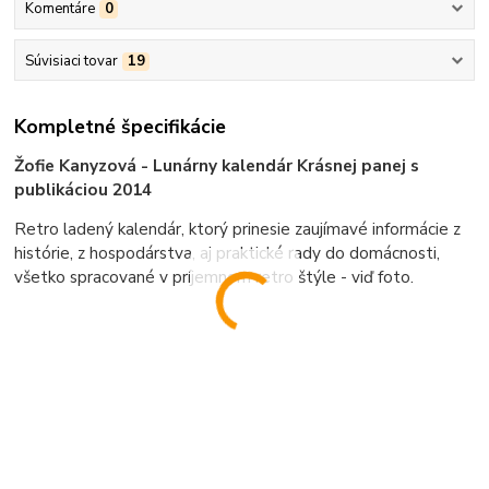
Komentáre
0
Súvisiaci tovar
19
Kompletné špecifikácie
Žofie Kanyzová - Lunárny kalendár Krásnej panej s
publikáciou 2014
Retro ladený kalendár, ktorý prinesie zaujímavé informácie z
histórie, z hospodárstva, aj praktické rady do domácnosti,
všetko spracované v príjemnom retro štýle - viď foto.