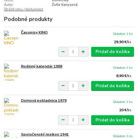
Jazyk:
slovenský
Autor:
Žofie Kanyzová
Strážiť cenu / dostupnosť
Podobné produkty
Časopisy KINO
Skladom 1 ks
29,90 €
/
ks
Pridať do košíka
Rodinný kalendár 1989
Skladom 1 ks
8,90 €
/
ks
Pridať do košíka
Domová pokladnica 1979
Skladom 1 ks
20 €
/
ks
Pridať do košíka
Spoločenský lexikon 1941
Skladom 1 ks