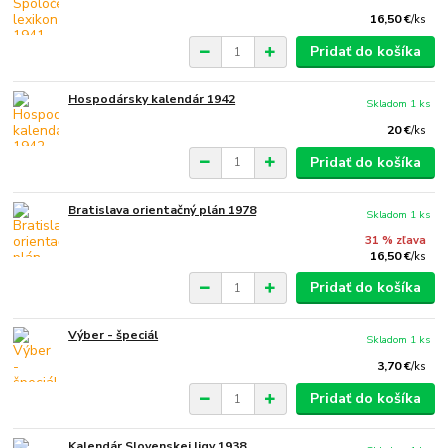
16,50 €
/
ks
Pridať do košíka
Hospodársky kalendár 1942
Skladom 1 ks
20 €
/
ks
Pridať do košíka
Bratislava orientačný plán 1978
Skladom 1 ks
31 % zľava
16,50 €
/
ks
Pridať do košíka
Výber - špeciál
Skladom 1 ks
3,70 €
/
ks
Pridať do košíka
Kalendár Slovenskej ligy 1938