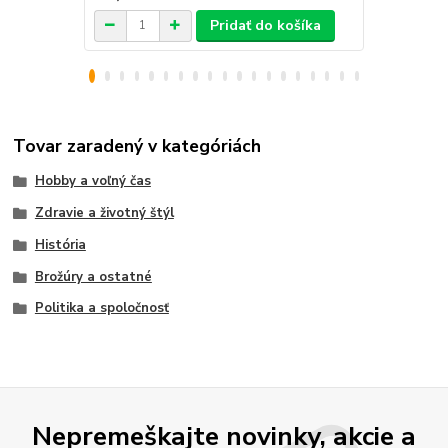
Pridať do košíka
Tovar zaradený v kategóriách
Hobby a voľný čas
Zdravie a životný štýl
História
Brožúry a ostatné
Politika a spoločnosť
Nepremeškajte novinky, akcie a