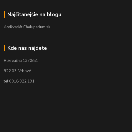
Najčítanejšie na blogu
Antikvariát Chaluparium.sk
Kde nás nájdete
Rekreačná 1370/81
922 03 Vrbové
tel 0918 922 191