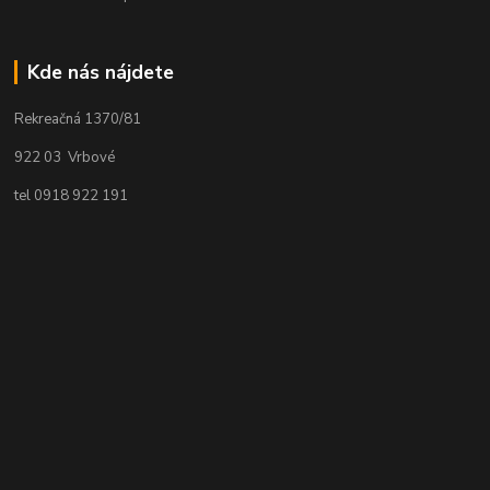
Kde nás nájdete
Rekreačná 1370/81
922 03 Vrbové
tel 0918 922 191