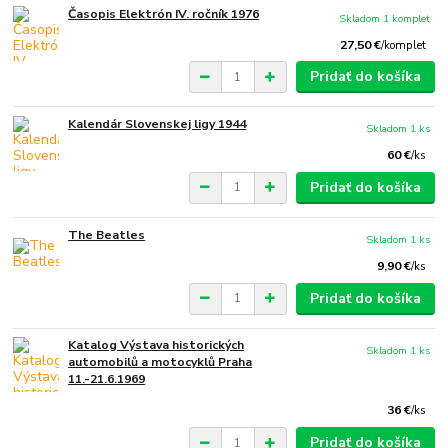
Časopis Elektrón IV. ročník 1976
Skladom 1 komplet
27,50 €
/
komplet
Pridať do košíka
Kalendár Slovenskej ligy 1944
Skladom 1 ks
60 €
/
ks
Pridať do košíka
The Beatles
Skladom 1 ks
9,90 €
/
ks
Pridať do košíka
Katalog Výstava historických
Skladom 1 ks
automobilů a motocyklů Praha
11.-21.6.1969
36 €
/
ks
Pridať do košíka