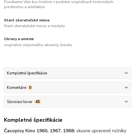
Ponúkame Vám kus histórie v podobe originálnych historických
predmetov a artefaktov
Staré zberateľské mince
Staré zberateľské mince a medaily
Obrazy a umenie
originálne olejomaľby, akvarely, kresby
Kompletné špecifikácie
Komentáre
0
Súvisiaci tovar
45
Kompletné špecifikácie
Časopisy Kino 1960, 1967, 1968:
vkusne upravené ročníky