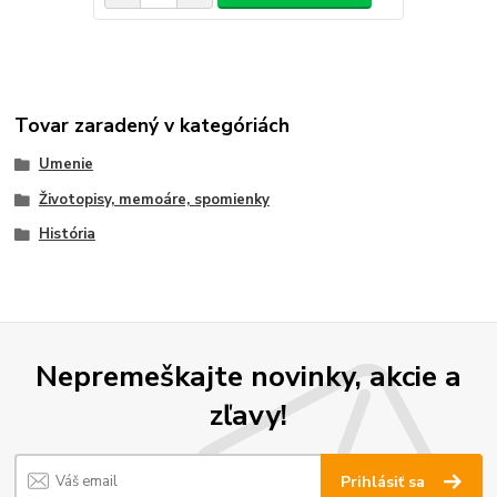
Tovar zaradený v kategóriách
Umenie
Životopisy, memoáre, spomienky
História
Nepremeškajte novinky, akcie a
zľavy!
Prihlásiť sa