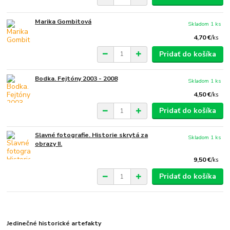
Marika Gombitová
Skladom 1 ks
4,70 €
/
ks
Pridať do košíka
Bodka. Fejtóny 2003 - 2008
Skladom 1 ks
4,50 €
/
ks
Pridať do košíka
Slavné fotografie. Historie skrytá za
Skladom 1 ks
obrazy II.
9,50 €
/
ks
Pridať do košíka
Jedinečné historické artefakty