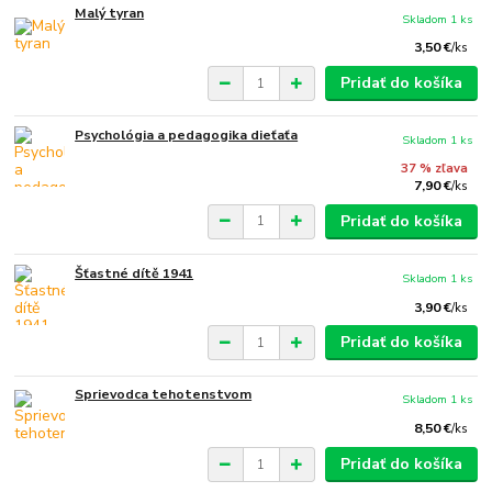
Malý tyran
Skladom 1 ks
3,50 €
/
ks
Pridať do košíka
Psychológia a pedagogika dieťaťa
Skladom 1 ks
37 % zľava
7,90 €
/
ks
Pridať do košíka
Šťastné dítě 1941
Skladom 1 ks
3,90 €
/
ks
Pridať do košíka
Sprievodca tehotenstvom
Skladom 1 ks
8,50 €
/
ks
Pridať do košíka