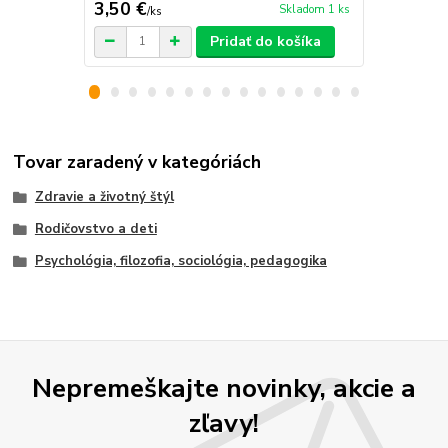
3,50 €
5,50 €
Skladom 1 ks
/
ks
/
ks
Pridať do košíka
Tovar zaradený v kategóriách
Zdravie a životný štýl
Rodičovstvo a deti
Psychológia, filozofia, sociológia, pedagogika
Nepremeškajte novinky, akcie a
zľavy!