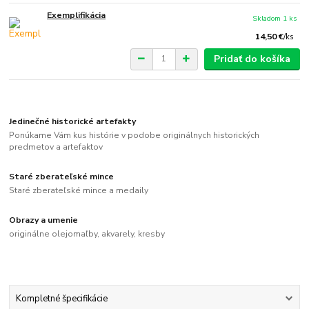
Exemplifikácia
Skladom 1 ks
14,50 €
/
ks
Pridať do košíka
Jedinečné historické artefakty
Ponúkame Vám kus histórie v podobe originálnych historických
predmetov a artefaktov
Staré zberateľské mince
Staré zberateľské mince a medaily
Obrazy a umenie
originálne olejomaľby, akvarely, kresby
Kompletné špecifikácie