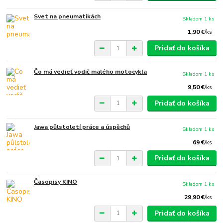
Svet na pneumatikách
Skladom 1 ks
1,90 €
/
ks
Pridať do košíka
Čo má vedieť vodič malého motocykla
Skladom 1 ks
9,50 €
/
ks
Pridať do košíka
Jawa půlstoletí práce a úspěchů
Skladom 1 ks
69 €
/
ks
Pridať do košíka
Časopisy KINO
Skladom 1 ks
29,90 €
/
ks
Pridať do košíka