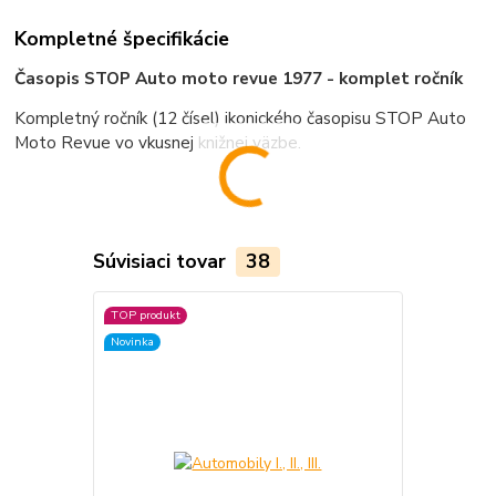
Kompletné špecifikácie
Časopis STOP Auto moto revue 1977 - komplet ročník
Kompletný ročník (12 čísel) ikonického časopisu STOP Auto
Moto Revue vo vkusnej knižnej väzbe.
Súvisiaci tovar
38
TOP produkt
TOP produkt
Novinka
Novinka