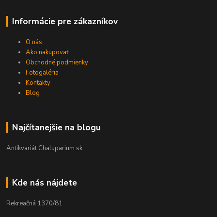
Informácie pre zákazníkov
O nás
Ako nakupovať
Obchodné podmienky
Fotogaléria
Kontakty
Blog
Najčítanejšie na blogu
Antikvariát Chaluparium.sk
Kde nás nájdete
Rekreačná 1370/81