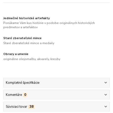
Jedinečné historické artefakty
Ponúkame Vám kus histórie v podobe originálnych historických
predmetov a artefaktov
Staré zberateľské mince
Staré zberateľské mince a medaily
Obrazy a umenie
originálne olejomaľby, akvarely, kresby
Kompletné špecifikácie
Komentáre
0
Súvisiaci tovar
38