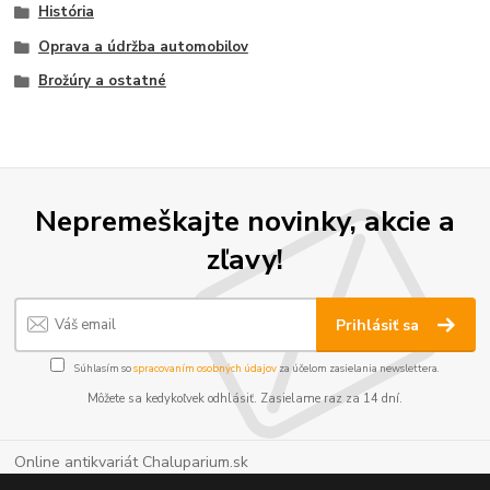
História
Oprava a údržba automobilov
Brožúry a ostatné
Nepremeškajte novinky, akcie a
zľavy!
Prihlásiť sa
Súhlasím so
spracovaním osobných údajov
za účelom zasielania newslettera.
Môžete sa kedykoľvek odhlásiť. Zasielame raz za 14 dní.
Online antikvariát Chaluparium.sk