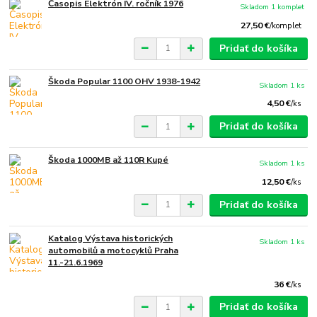
Časopis Elektrón IV. ročník 1976
Skladom 1 komplet
27,50 €
/
komplet
Pridať do košíka
Škoda Popular 1100 OHV 1938-1942
Skladom 1 ks
4,50 €
/
ks
Pridať do košíka
Škoda 1000MB až 110R Kupé
Skladom 1 ks
12,50 €
/
ks
Pridať do košíka
Katalog Výstava historických
Skladom 1 ks
automobilů a motocyklů Praha
11.-21.6.1969
36 €
/
ks
Pridať do košíka