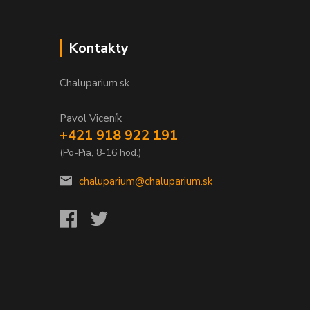
Kontakty
Chaluparium.sk
Pavol Viceník
+421 918 922 191
(Po-Pia, 8-16 hod.)
chaluparium@chaluparium.sk