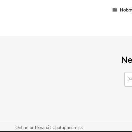
Hobby
Ne
Online antikvariát Chaluparium.sk