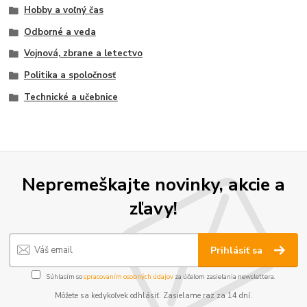
Hobby a voľný čas
Odborné a veda
Vojnová, zbrane a letectvo
Politika a spoločnosť
Technické a učebnice
Nepremeškajte novinky, akcie a
zľavy!
Prihlásiť sa
Súhlasím so
spracovaním osobných údajov
za účelom zasielania newslettera.
Môžete sa kedykoľvek odhlásiť. Zasielame raz za 14 dní.