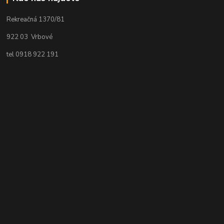
Rekreačná 1370/81
922 03 Vrbové
tel 0918 922 191