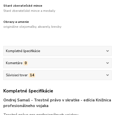
Staré zberateľské mince
Staré zberateľské mince a medaily
Obrazy a umenie
originálne olejomaľby, akvarely, kresby
Kompletné špecifikácie
Komentáre
0
Súvisiaci tovar
14
Kompletné špecifikácie
Ondrej Samaš - Trestné právo v skratke - edícia Knižnica
profesionálneho vojaka
Trestné právo pre profesionálnych vojakov.