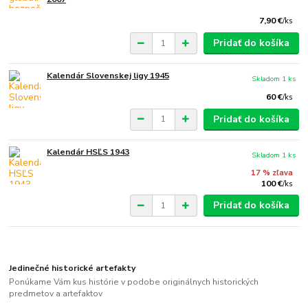
7,90 €
/
ks
Pridať do košíka
Kalendár Slovenskej ligy 1945
Skladom 1 ks
60 €
/
ks
Pridať do košíka
Kalendár HSĽS 1943
Skladom 1 ks
17 % zľava
100 €
/
ks
Pridať do košíka
Jedinečné historické artefakty
Ponúkame Vám kus histórie v podobe originálnych historických
predmetov a artefaktov