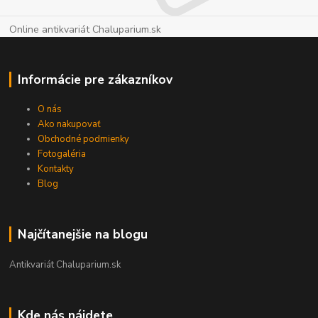
Online antikvariát Chaluparium.sk
Informácie pre zákazníkov
O nás
Ako nakupovať
Obchodné podmienky
Fotogaléria
Kontakty
Blog
Najčítanejšie na blogu
Antikvariát Chaluparium.sk
Kde nás nájdete