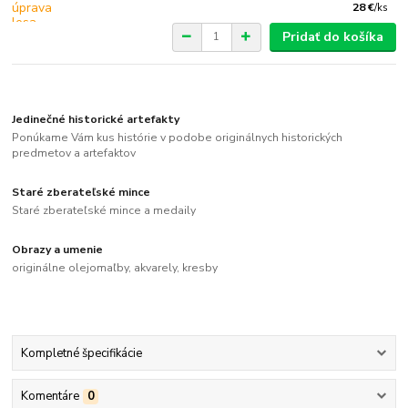
28 €
/
ks
Pridať do košíka
Jedinečné historické artefakty
Ponúkame Vám kus histórie v podobe originálnych historických
predmetov a artefaktov
Staré zberateľské mince
Staré zberateľské mince a medaily
Obrazy a umenie
originálne olejomaľby, akvarely, kresby
Kompletné špecifikácie
Komentáre
0