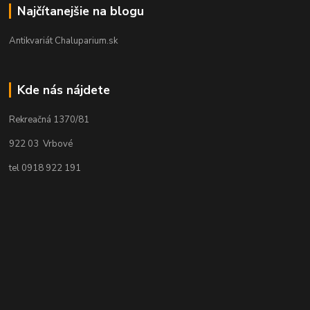
Najčítanejšie na blogu
Antikvariát Chaluparium.sk
Kde nás nájdete
Rekreačná 1370/81
922 03 Vrbové
tel 0918 922 191