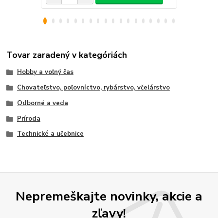
Tovar zaradený v kategóriách
Hobby a voľný čas
Chovateľstvo, poľovníctvo, rybárstvo, včelárstvo
Odborné a veda
Príroda
Technické a učebnice
Nepremeškajte novinky, akcie a
zľavy!