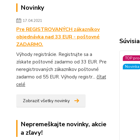
Novinky
17.04.2021
Pre REGISTROVANÝCH zákazníkov
objednávka nad 33 EUR - poštovné
Súvisia
ZADARMO.
Výhody registrácie. Registrujte sa a
TOP pro
získate poštovné zadarmo od 33 EUR. Pre
Novinka
neregistrovaných zákazníkov poštovné
zadarmo od 55 EUR. Výhody registr...
čítať
celé
Zobraziť všetky novinky
Nepremeškajte novinky, akcie
a zľavy!