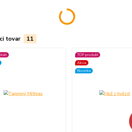
ci tovar
11
dukt
TOP produkt
Akcia
Novinka