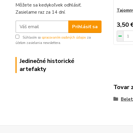
Môžete sa kedykoľvek odhlásiť.
Tajomný
Zasielame raz za 14 dní.
3,50 
Prihlásiť sa
Súhlasím so
spracovaním osobných údajov
za
účelom zasielania newslettera.
Jedinečné historické
artefakty
Tovar 
Belet