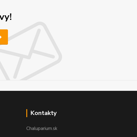
vy!
Kontakty
Chaluparium.sk