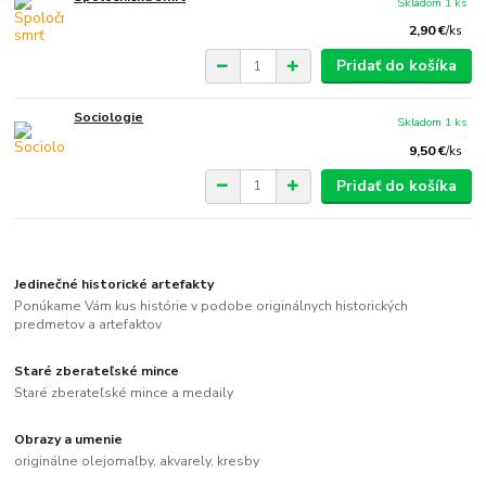
Skladom 1 ks
2,90 €
/
ks
Pridať do košíka
Sociologie
Skladom 1 ks
9,50 €
/
ks
Pridať do košíka
Jedinečné historické artefakty
Ponúkame Vám kus histórie v podobe originálnych historických
predmetov a artefaktov
Staré zberateľské mince
Staré zberateľské mince a medaily
Obrazy a umenie
originálne olejomaľby, akvarely, kresby