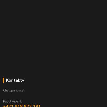
Kontakty
Chaluparium.sk
Pavol Viceník
+421 918 922 191