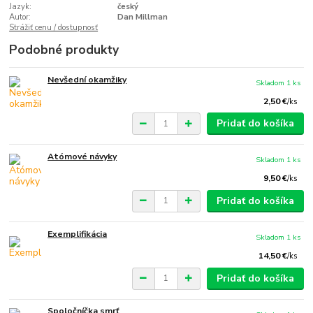
Jazyk:
český
Autor:
Dan Millman
Strážiť cenu / dostupnosť
Podobné produkty
Nevšední okamžiky
Skladom 1 ks
2,50 €
/
ks
Pridať do košíka
Atómové návyky
Skladom 1 ks
9,50 €
/
ks
Pridať do košíka
Exemplifikácia
Skladom 1 ks
14,50 €
/
ks
Pridať do košíka
Spoločníčka smrť