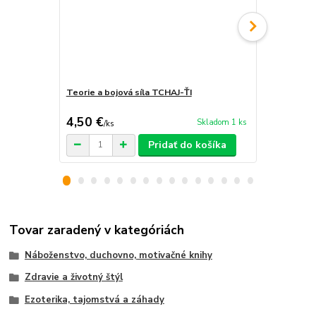
Teorie a bojová síla TCHAJ-ŤI
Radost
4,50 €
3,50 €
Skladom 1 ks
/
ks
/
ks
Pridať do košíka
Tovar zaradený v kategóriách
Náboženstvo, duchovno, motivačné knihy
Zdravie a životný štýl
Ezoterika, tajomstvá a záhady