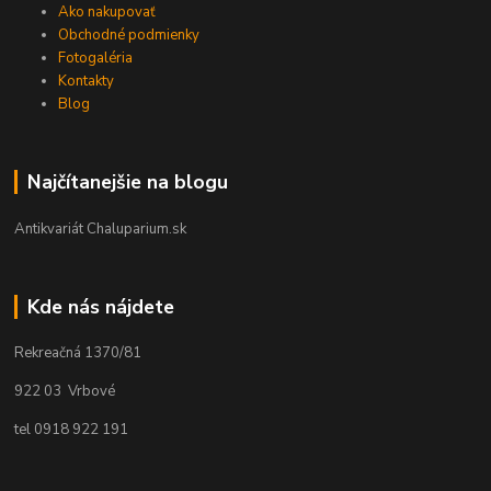
Ako nakupovať
Obchodné podmienky
Fotogaléria
Kontakty
Blog
Najčítanejšie na blogu
Antikvariát Chaluparium.sk
Kde nás nájdete
Rekreačná 1370/81
922 03 Vrbové
tel 0918 922 191