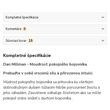
Kompletné špecifikácie
Komentáre
0
Súvisiaci tovar
15
Kompletné špecifikácie
Dan Millman - Moudrost pokojného bojovníka
Prebuďte v sobě vrozenú sílu a přirozenou intuici.
Múdrosť pokojného bojovníka sa prihovára ku všetkým
dobrodružným dušiam túžiacim hlbšie porozumieť životu a
jeho záhadám. Zasvätene odhaľuje čitateľom ako sa môže
pokojné srdce snúbiť s duchom bojovníka...