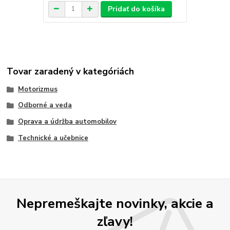
Pridať do košíka
Tovar zaradený v kategóriách
Motorizmus
Odborné a veda
Oprava a údržba automobilov
Technické a učebnice
Nepremeškajte novinky, akcie a
zľavy!