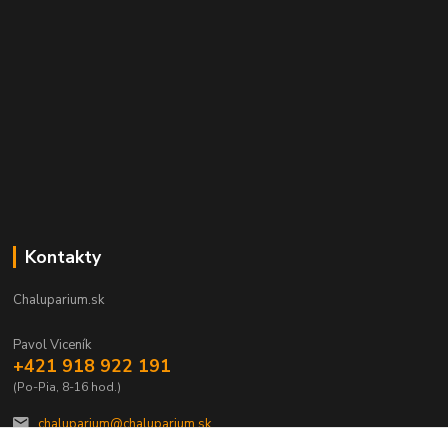
Kontakty
Chaluparium.sk
Pavol Viceník
+421 918 922 191
(Po-Pia, 8-16 hod.)
chaluparium@chaluparium.sk