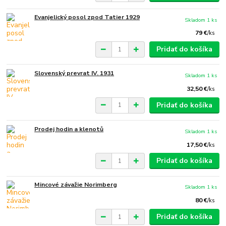
Evanjelický posol zpod Tatier 1929
Skladom 1 ks
79 €
/
ks
Pridať do košíka
Slovenský prevrat IV. 1931
Skladom 1 ks
32,50 €
/
ks
Pridať do košíka
Prodej hodin a klenotů
Skladom 1 ks
17,50 €
/
ks
Pridať do košíka
Mincové závažie Norimberg
Skladom 1 ks
80 €
/
ks
Pridať do košíka