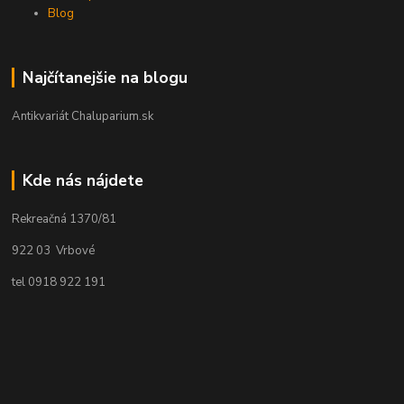
Blog
Najčítanejšie na blogu
Antikvariát Chaluparium.sk
Kde nás nájdete
Rekreačná 1370/81
922 03 Vrbové
tel 0918 922 191