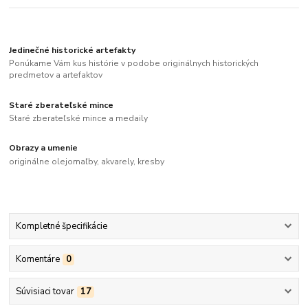
Jedinečné historické artefakty
Ponúkame Vám kus histórie v podobe originálnych historických
predmetov a artefaktov
Staré zberateľské mince
Staré zberateľské mince a medaily
Obrazy a umenie
originálne olejomaľby, akvarely, kresby
Kompletné špecifikácie
Komentáre
0
Súvisiaci tovar
17