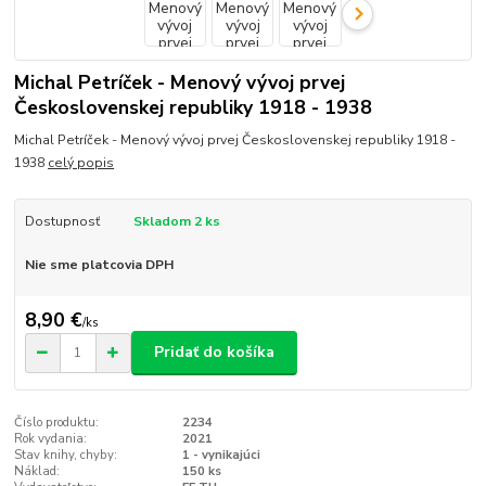
Michal Petríček - Menový vývoj prvej
Československej republiky 1918 - 1938
Michal Petríček - Menový vývoj prvej Československej republiky 1918 -
1938
celý popis
Dostupnosť
Skladom 2 ks
Nie sme platcovia DPH
8,90 €
/
ks
Pridať do košíka
Číslo produktu:
2234
Rok vydania:
2021
Stav knihy, chyby:
1 - vynikajúci
Náklad:
150 ks