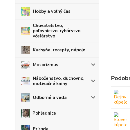
Hobby a voľný čas
Chovateľstvo,
poľovníctvo, rybárstvo,
včelárstvo
Kuchyňa, recepty, nápoje
Motorizmus
Podobn
Náboženstvo, duchovno,
motivačné knihy
Odborné a veda
Pohľadnice
Príroda