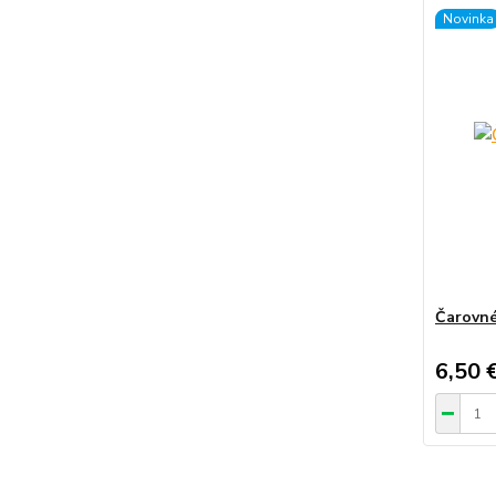
Novinka
Čarovné
6,50 