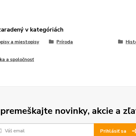
zaradený v kategóriách
pisy a miestopisy
Príroda
Hist
ika a spoločnosť
premeškajte novinky, akcie a zľa
Prihlásiť sa