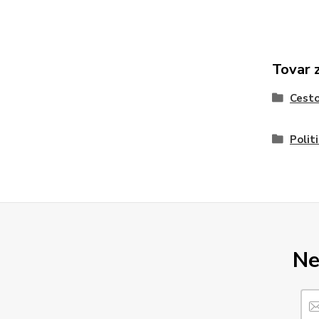
Tovar 
Cesto
Polit
Ne