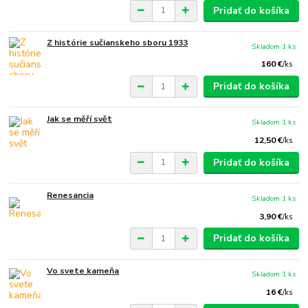
Pridať do košíka
Z histórie sučianskeho sboru 1933
Skladom 1 ks
160 €
/
ks
Pridať do košíka
Jak se měří svět
Skladom 1 ks
12,50 €
/
ks
Pridať do košíka
Renesancia
Skladom 1 ks
3,90 €
/
ks
Pridať do košíka
Vo svete kameňa
Skladom 1 ks
16 €
/
ks