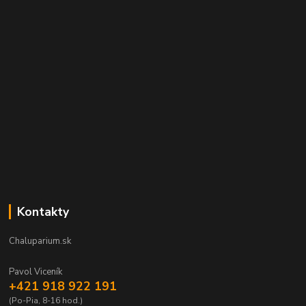
Kontakty
Chaluparium.sk
Pavol Viceník
+421 918 922 191
(Po-Pia, 8-16 hod.)