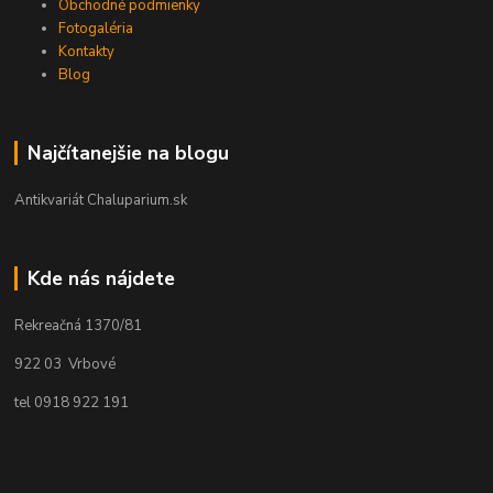
Obchodné podmienky
Fotogaléria
Kontakty
Blog
Najčítanejšie na blogu
Antikvariát Chaluparium.sk
Kde nás nájdete
Rekreačná 1370/81
922 03 Vrbové
tel 0918 922 191