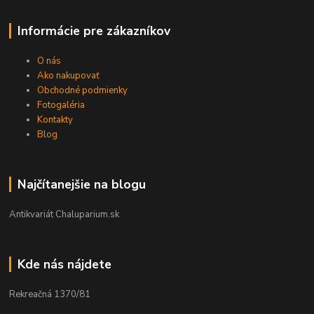
Informácie pre zákazníkov
O nás
Ako nakupovať
Obchodné podmienky
Fotogaléria
Kontakty
Blog
Najčítanejšie na blogu
Antikvariát Chaluparium.sk
Kde nás nájdete
Rekreačná 1370/81