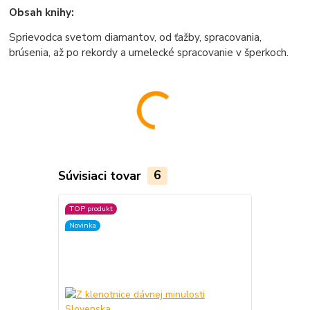
Obsah knihy:
Sprievodca svetom diamantov, od ťažby, spracovania,
brúsenia, až po rekordy a umelecké spracovanie v šperkoch.
Súvisiaci tovar
6
TOP produkt
TOP produkt
Novinka
Novinka