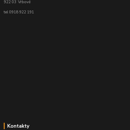
922 03 Vrbové
tel 0918 922 191
Kontakty