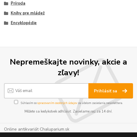
Príroda
Knihy pre mládež
Encyklopédie
Nepremeškajte novinky, akcie a
zľavy!
Prihlásiť sa
Súhlasím so
spracovaním osobných údajov
za účelom zasielania newslettera.
Môžete sa kedykoľvek odhlásiť. Zasielame raz za 14 dní.
Online antikvariát Chaluparium.sk