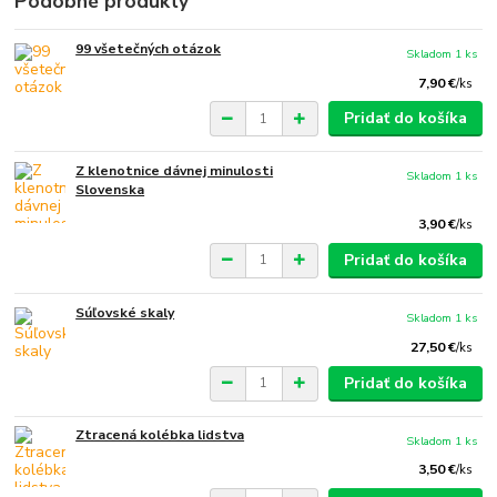
Podobné produkty
99 všetečných otázok
Skladom 1 ks
7,90 €
/
ks
Pridať do košíka
Z klenotnice dávnej minulosti
Skladom 1 ks
Slovenska
3,90 €
/
ks
Pridať do košíka
Súľovské skaly
Skladom 1 ks
27,50 €
/
ks
Pridať do košíka
Ztracená kolébka lidstva
Skladom 1 ks
3,50 €
/
ks