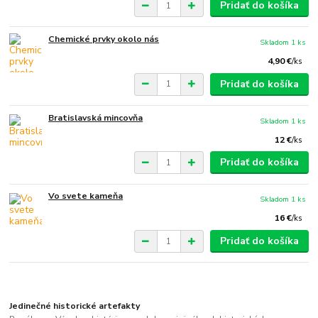
Pridať do košíka
Chemické prvky okolo nás
Skladom 1 ks
4,90 €
/
ks
Pridať do košíka
Bratislavská mincovňa
Skladom 1 ks
12 €
/
ks
Pridať do košíka
Vo svete kameňa
Skladom 1 ks
16 €
/
ks
Pridať do košíka
Jedinečné historické artefakty