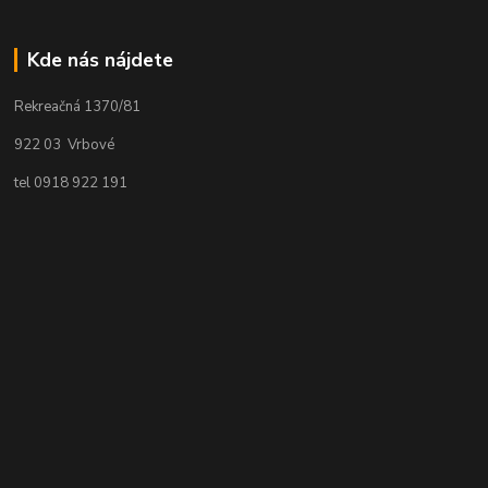
Kde nás nájdete
Rekreačná 1370/81
922 03 Vrbové
tel 0918 922 191