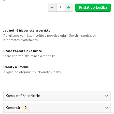
Pridať do košíka
Jedinečné historické artefakty
Ponúkame Vám kus histórie v podobe originálnych historických
predmetov a artefaktov
Staré zberateľské mince
Staré zberateľské mince a medaily
Obrazy a umenie
originálne olejomaľby, akvarely, kresby
Kompletné špecifikácie
Komentáre
0