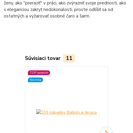
ženy, ako "preraziť" v práci, ako zvýrazniť svoje prednosti, ako
s eleganciou zakryť nedokonalosti, proste odlíšiť sa od
ostatných a vyžarovať osobné čaro a šarm.
Súvisiaci tovar
11
TOP produkt
TOP produkt
Novinka
Novinka