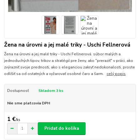
Žena na úrovni a jej malé triky - Uschi Fellnerová
Žena na úrovni a jej malé triky - Uschi Fellnerová. súbor malých a
jednoduchých tipov, trikov a stratégií pre ženy, ako "preraziť" v práci, ako
zvýrazniť svoje prednosti, ako s eleganciou zakryť nedokonalosti, proste
odlíšiť sa od ostatných a vyžarovať osobné čaro a šarm.
celý popis
Dostupnosť
Skladom 3 ks
Nie sme platcovia DPH
1 €
/
ks
Pridať do košíka