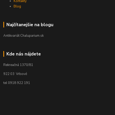
Kontakty
Blog
Najčítanejšie na blogu
Antikvariát Chaluparium.sk
Kde nás nájdete
Rekreačná 1370/81
922 03 Vrbové
tel 0918 922 191