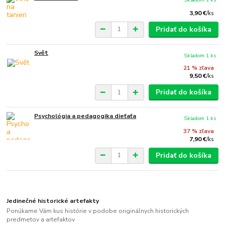
3,90 €
/
ks
Pridať do košíka
Svět
Skladom 1 ks
21 % zľava
9,50 €
/
ks
Pridať do košíka
Psychológia a pedagogika dieťaťa
Skladom 1 ks
37 % zľava
7,90 €
/
ks
Pridať do košíka
Jedinečné historické artefakty
Ponúkame Vám kus histórie v podobe originálnych historických
predmetov a artefaktov