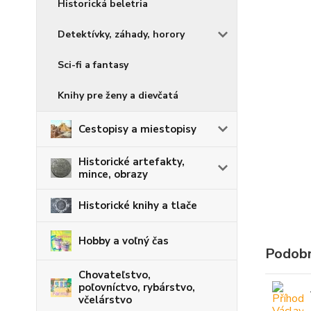
Historická beletria
Detektívky, záhady, horory
Sci-fi a fantasy
Knihy pre ženy a dievčatá
Cestopisy a miestopisy
Historické artefakty,
mince, obrazy
Historické knihy a tlače
Hobby a voľný čas
Podobn
Chovateľstvo,
poľovníctvo, rybárstvo,
včelárstvo