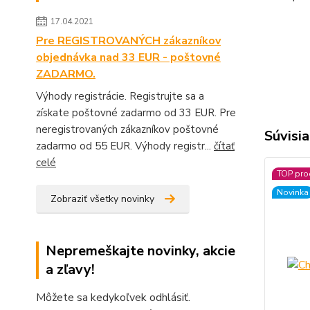
17.04.2021
Pre REGISTROVANÝCH zákazníkov
objednávka nad 33 EUR - poštovné
ZADARMO.
Výhody registrácie. Registrujte sa a
získate poštovné zadarmo od 33 EUR. Pre
neregistrovaných zákazníkov poštovné
Súvisia
zadarmo od 55 EUR. Výhody registr...
čítať
celé
TOP pro
Novinka
Zobraziť všetky novinky
Nepremeškajte novinky, akcie
a zľavy!
Môžete sa kedykoľvek odhlásiť.