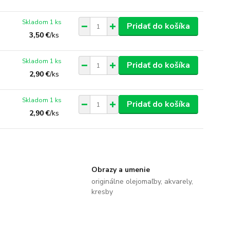
Skladom 1 ks
Pridať do košíka
3,50 €
/
ks
Skladom 1 ks
Pridať do košíka
2,90 €
/
ks
Skladom 1 ks
Pridať do košíka
2,90 €
/
ks
Obrazy a umenie
originálne olejomaľby, akvarely,
kresby