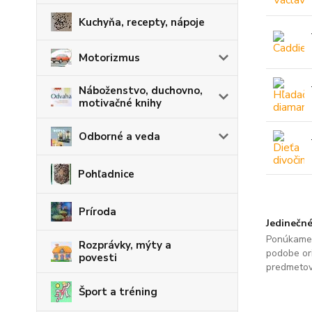
Kuchyňa, recepty, nápoje
Motorizmus
Náboženstvo, duchovno,
motivačné knihy
Odborné a veda
Pohľadnice
Príroda
Jedinečné
Ponúkame 
Rozprávky, mýty a
podobe ori
povesti
predmetov
Šport a tréning