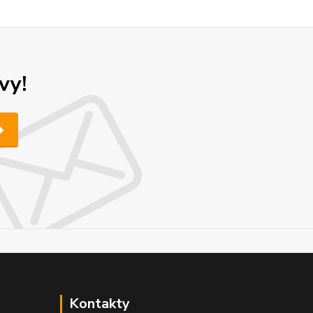
vy!
Kontakty