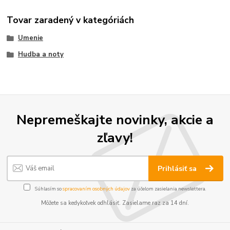
Tovar zaradený v kategóriách
Umenie
Hudba a noty
Nepremeškajte novinky, akcie a
zľavy!
Prihlásiť sa
Súhlasím so
spracovaním osobných údajov
za účelom zasielania newslettera.
Môžete sa kedykoľvek odhlásiť. Zasielame raz za 14 dní.