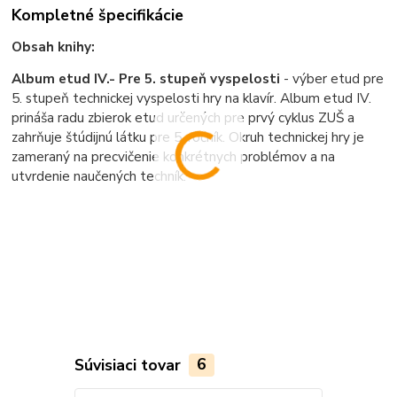
Kompletné špecifikácie
Obsah knihy:
Album etud IV.- Pre 5. stupeň vyspelosti
- výber etud pre
5. stupeň technickej vyspelosti hry na klavír. Album etud IV.
prináša radu zbierok etud určených pre prvý cyklus ZUŠ a
zahrňuje štúdijnú látku pre 5. ročník. Okruh technickej hry je
zameraný na precvičenie konkrétnych problémov a na
utvrdenie naučených techník.
Súvisiaci tovar
6