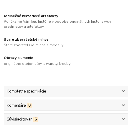
Jedinečné historické artefakty
Ponúkame Vám kus histórie v podobe originálnych historických
predmetov a artefaktov
Staré zberateľské mince
Staré zberateľské mince a medaily
Obrazy a umenie
originálne olejomaľby, akvarely, kresby
Kompletné špecifikácie
Komentáre
0
Súvisiaci tovar
6